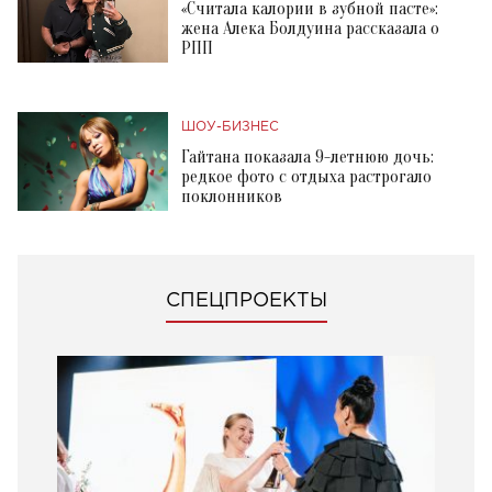
«Считала калории в зубной пасте»:
жена Алека Болдуина рассказала о
РПП
ШОУ-БИЗНЕС
Гайтана показала 9-летнюю дочь:
редкое фото с отдыха растрогало
поклонников
СПЕЦПРОЕКТЫ