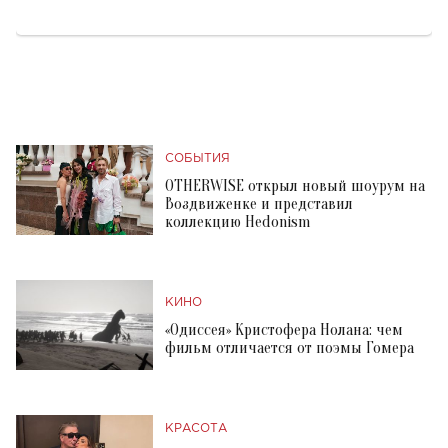
СОБЫТИЯ
OTHERWISE открыл новый шоурум на
Воздвиженке и представил
коллекцию Hedonism
КИНО
«Одиссея» Кристофера Нолана: чем
фильм отличается от поэмы Гомера
КРАСОТА