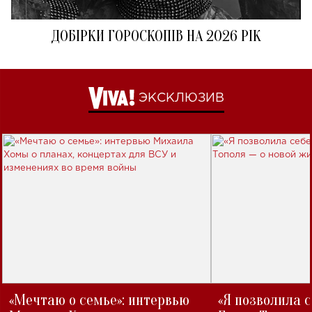
ДОБІРКИ ГОРОСКОПІВ НА 2026 РІК
ЭКСКЛЮЗИВ
«Мечтаю о семье»: интервью
«Я позволила 