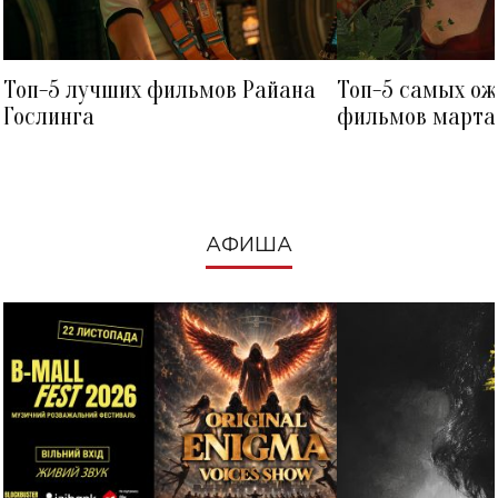
Топ-5 лучших фильмов Райана
Топ-5 самых о
Гослинга
фильмов марта 
посмотреть в к
АФИША