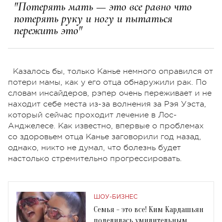
"Потерять мать — это все равно что
потерять руку и ногу и пытаться
пережить это"
Казалось бы, только Канье немного оправился от
потери мамы, как у его отца обнаружили рак. По
словам инсайдеров, рэпер очень переживает и не
находит себе места из-за волнения за Рэя Уэста,
который сейчас проходит лечение в Лос-
Анджелесе. Как известно, впервые о проблемах
со здоровьем отца Канье заговорили год назад,
однако, никто не думал, что болезнь будет
настолько стремительно прогрессировать.
ШОУ-БИЗНЕС
Семья - это все! Ким Кардашьян
поделилась умилительным