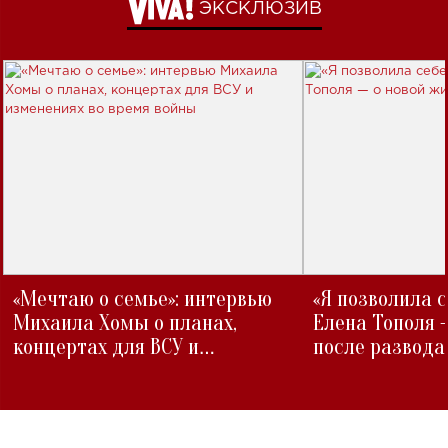
ЭКСКЛЮЗИВ
«Мечтаю о семье»: интервью
«Я позволила 
Михаила Хомы о планах,
Елена Тополя 
концертах для ВСУ и
после развода
изменениях во время войны