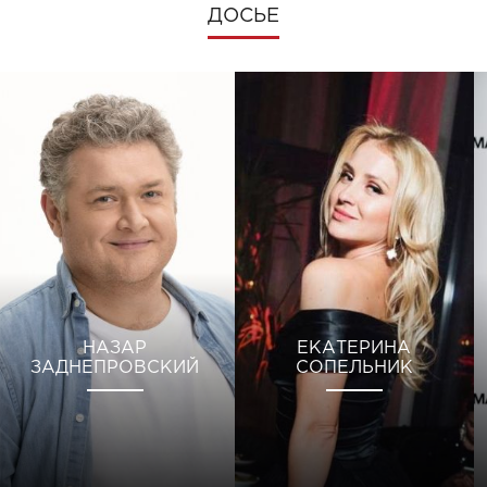
ДОСЬЕ
НАЗАР
ЕКАТЕРИНА
ЗАДНЕПРОВСКИЙ
СОПЕЛЬНИК