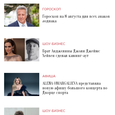
ГОРОСКОП
Гороскоп на 8 августа для всех знаков
зодиака
ШОУ-БИЗНЕС
Брат Анджелины Джоли Джеймс
Хейвен сделал каминг-аут
АФИША
ALENA OMARGALIEVA представила
новую афишу большого концерта во
Дворце спорта
ШОУ-БИЗНЕС