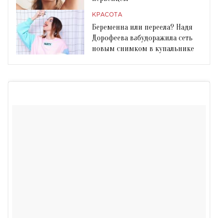
КРАСОТА
Беременна или переела? Надя
Дорофеева взбудоражила сеть
новым снимком в купальнике