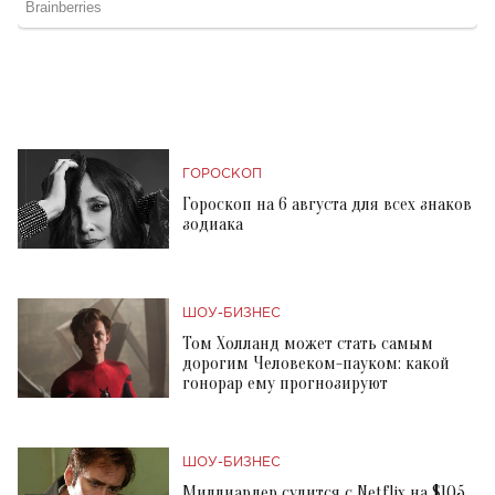
ГОРОСКОП
Гороскоп на 6 августа для всех знаков
зодиака
ШОУ-БИЗНЕС
Том Холланд может стать самым
дорогим Человеком-пауком: какой
гонорар ему прогнозируют
ШОУ-БИЗНЕС
Миллиардер судится с Netflix на $105