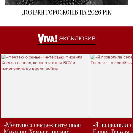
ДОБІРКИ ГОРОСКОПІВ НА 2026 РІК
ЭКСКЛЮЗИВ
«Мечтаю о семье»: интервью
«Я позволила 
Михаила Хомы о планах,
Елена Тополя 