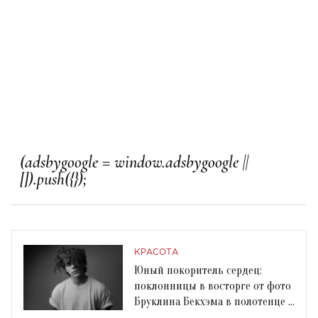
КРАСОТА
Юный покоритель сердец:
поклонницы в восторге от фото
Бруклина Бекхэма в полотенце и
с голым торсом