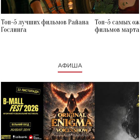
Топ-5 лучших фильмов Райана
Топ-5 самых о
Гослинга
фильмов марта 
посмотреть в к
АФИША