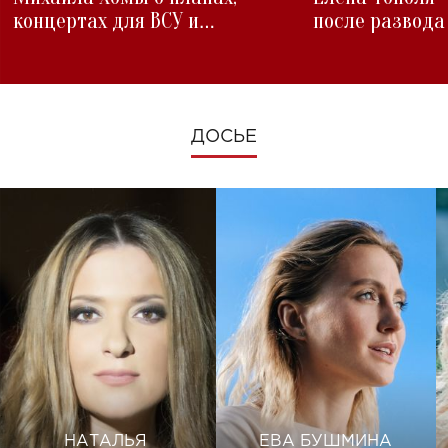
концертах для ВСУ и
после развода
изменениях во время войны
ДОСЬЕ
НАТАЛЬЯ
ЕВА БУШМИНА