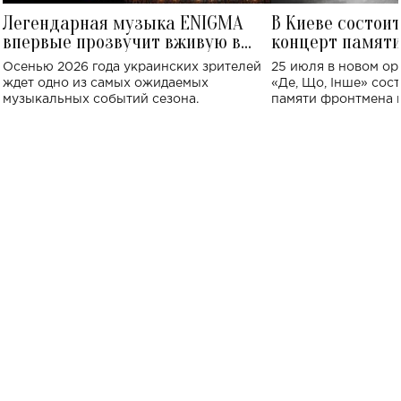
Легендарная музыка ENIGMA
В Киеве состои
впервые прозвучит вживую в
концерт памят
Украине: где состоится концерт
Клименко: более
Осенью 2026 года украинских зрителей
25 июля в новом op
исполнят песн
ждет одно из самых ожидаемых
«Де, Що, Інше» сос
музыкальных событий сезона.
памяти фронтмена
Михаила Клименко. 
особенный музыкал
посвященный артист
стало символом ис
настоящей любви.