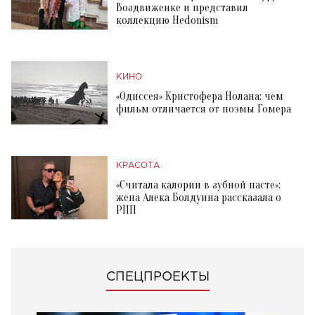
Воздвиженке и представил
коллекцию Hedonism
КИНО
«Одиссея» Кристофера Нолана: чем
фильм отличается от поэмы Гомера
КРАСОТА
«Считала калории в зубной пасте»:
жена Алека Болдуина рассказала о
РПП
СПЕЦПРОЕКТЫ