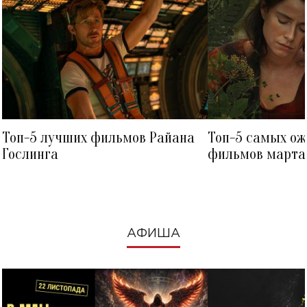
Топ-5 лучших фильмов Райана
Топ-5 самых о
Гослинга
фильмов марта 
посмотреть в к
АФИША