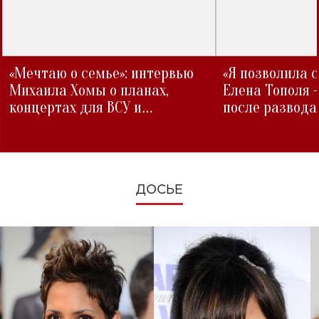
«Мечтаю о семье»: интервью
«Я позволила 
Михаила Хомы о планах,
Елена Тополя 
концертах для ВСУ и
после развода
изменениях во время войны
ДОСЬЕ