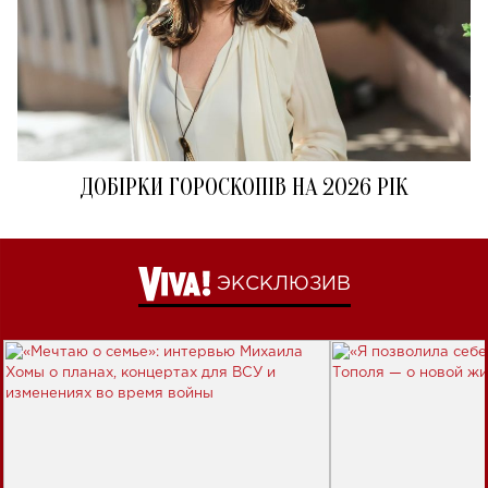
ДОБІРКИ ГОРОСКОПІВ НА 2026 РІК
ЭКСКЛЮЗИВ