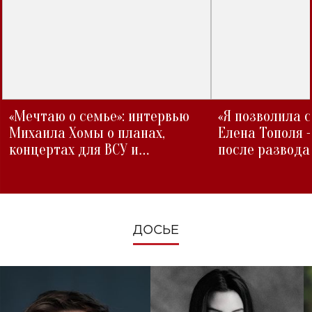
«Мечтаю о семье»: интервью
«Я позволила 
Михаила Хомы о планах,
Елена Тополя 
концертах для ВСУ и
после развода
изменениях во время войны
ДОСЬЕ