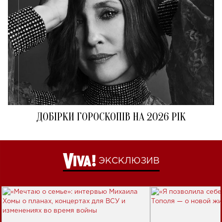
ДОБІРКИ ГОРОСКОПІВ НА 2026 РІК
ЭКСКЛЮЗИВ