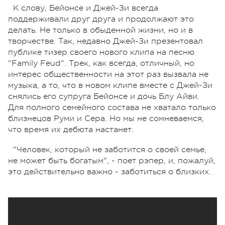
К слову, Бейонсе и Джей-Зи всегда
поддерживали друг друга и продолжают это
делать. Не только в обыденной жизни, но и в
творчестве. Так, недавно Джей-Зи презентовал
публике тизер своего нового клипа на песню
"Family Feud". Трек, как всегда, отличный, но
интерес общественности на этот раз вызвала не
музыка, а то, что в новом клипе вместе с Джей-Зи
снялись его супруга Бейонсе и дочь Блу Айви.
Для полного семейного состава не хватало только
близнецов Руми и Сера. Но мы не сомневаемся,
что время их дебюта настанет.
"Человек, который не заботится о своей семье,
не может быть богатым", - поет рэпер, и, пожалуй,
это действительно важно - заботиться о близких.