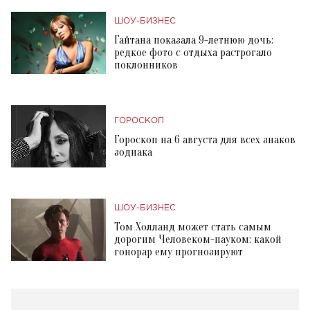
ШОУ-БИЗНЕС
Гайтана показала 9-летнюю дочь:
редкое фото с отдыха растрогало
поклонников
ГОРОСКОП
Гороскоп на 6 августа для всех знаков
зодиака
ШОУ-БИЗНЕС
Том Холланд может стать самым
дорогим Человеком-пауком: какой
гонорар ему прогнозируют