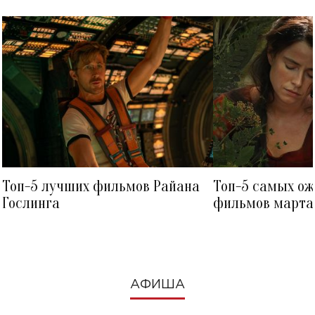
Топ-5 лучших фильмов Райана
Топ-5 самых о
Гослинга
фильмов марта 
посмотреть в к
АФИША