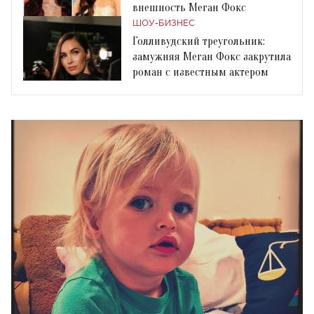
внешность Меган Фокс
ШОУ-БИЗНЕС
Голливудский треугольник:
замужняя Меган Фокс закрутила
роман с известным актером