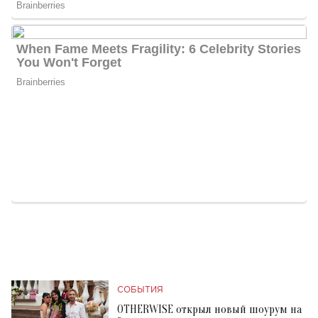
СОБЫТИЯ
OTHERWISE открыл новый шоурум на