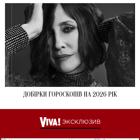
ДОБІРКИ ГОРОСКОПІВ НА 2026 РІК
ЭКСКЛЮЗИВ