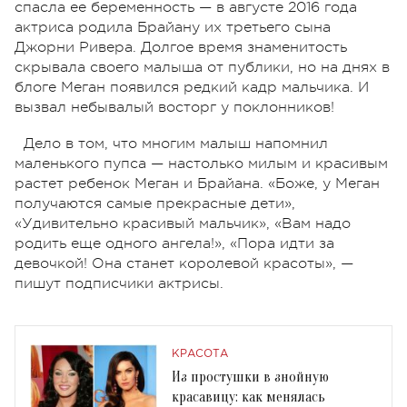
спасла ее беременность — в августе 2016 года
актриса родила Брайану их третьего сына
Джорни Ривера. Долгое время знаменитость
скрывала своего малыша от публики, но на днях в
блоге Меган появился редкий кадр мальчика. И
вызвал небывалый восторг у поклонников!
Дело в том, что многим малыш напомнил
маленького пупса — настолько милым и красивым
растет ребенок Меган и Брайана. «Боже, у Меган
получаются самые прекрасные дети»,
«Удивительно красивый мальчик», «Вам надо
родить еще одного ангела!», «Пора идти за
девочкой! Она станет королевой красоты», —
пишут подписчики актрисы.
КРАСОТА
Из простушки в знойную
красавицу: как менялась