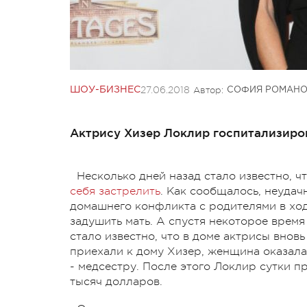
27.06.2018
Автор:
ШОУ-БИЗНЕС
СОФИЯ РОМАН
Актрису Хизер Локлир госпитализиро
Несколько дней назад стало известно, ч
себя застрелить
. Как сообщалось, неуда
домашнего конфликта с родителями в ход
задушить мать. А спустя некоторое врем
стало известно, что в доме актрисы внов
приехали к дому Хизер, женщина оказала 
- медсестру. После этого Локлир сутки пр
тысяч долларов.