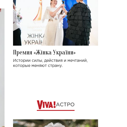
Премия «Жінка України»
Истории силы, действия и мечтаний,
которые меняют страну.
АСТРО