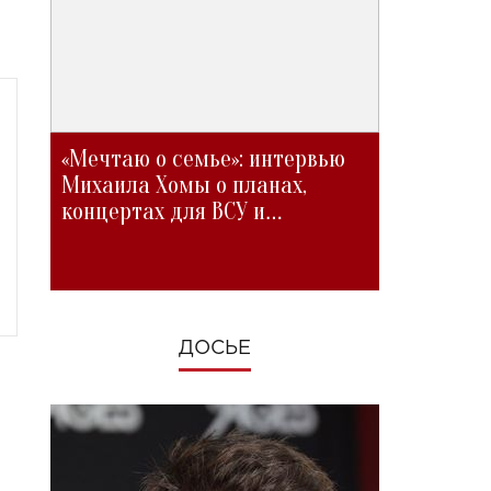
«Мечтаю о семье»: интервью
Михаила Хомы о планах,
концертах для ВСУ и
изменениях во время войны
ДОСЬЕ