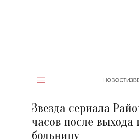
НОВОСТИ
ЗВ
Звезда сериала Райо
часов после выхода
больницу