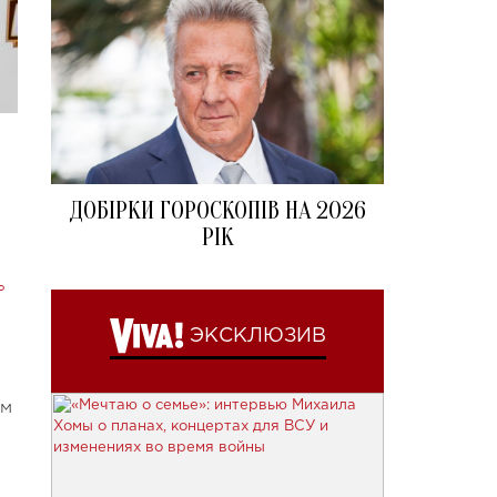
ДОБІРКИ ГОРОСКОПІВ НА 2026
РІК
ь
ЭКСКЛЮЗИВ
ем