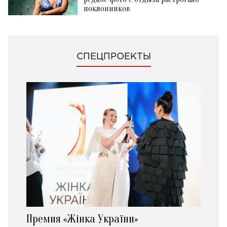
поклонников
СПЕЦПРОЕКТЫ
Премия «Жінка України»