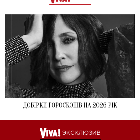
ДОБІРКИ ГОРОСКОПІВ НА 2026 РІК
ЭКСКЛЮЗИВ