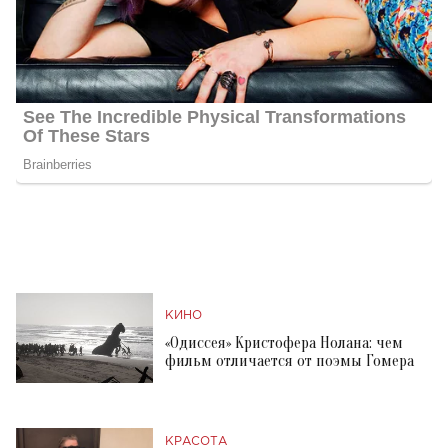
КИНО
«Одиссея» Кристофера Нолана: чем
фильм отличается от поэмы Гомера
КРАСОТА