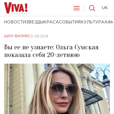
UK
НОВОСТИ
ЗВЕЗДЫ
КРАСА
СОБЫТИЯ
КУЛЬТУРА
АФ
21.06.2018
ШОУ-БИЗНЕС
Вы ее не узнаете: Ольга Сумская
показала себя 20-летнюю