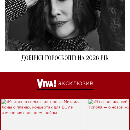
ДОБІРКИ ГОРОСКОПІВ НА 2026 РІК
ЭКСКЛЮЗИВ