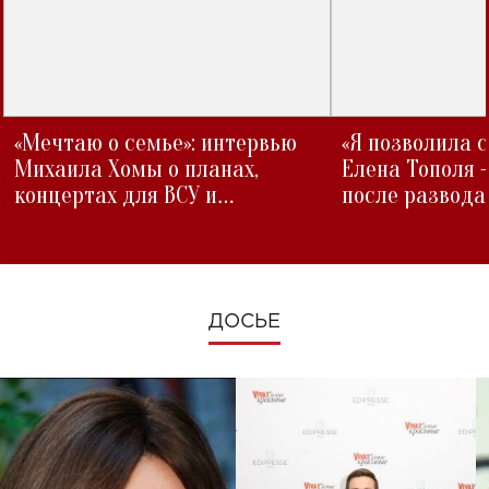
«Мечтаю о семье»: интервью
«Я позволила 
Михаила Хомы о планах,
Елена Тополя 
концертах для ВСУ и
после развода
изменениях во время войны
ДОСЬЕ