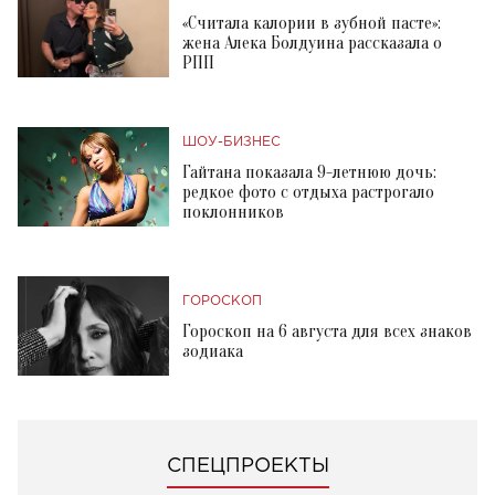
«Считала калории в зубной пасте»:
жена Алека Болдуина рассказала о
РПП
ШОУ-БИЗНЕС
Гайтана показала 9-летнюю дочь:
редкое фото с отдыха растрогало
поклонников
ГОРОСКОП
Гороскоп на 6 августа для всех знаков
зодиака
СПЕЦПРОЕКТЫ