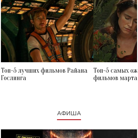
Топ-5 лучших фильмов Райана
Топ-5 самых о
Гослинга
фильмов марта 
посмотреть в к
АФИША