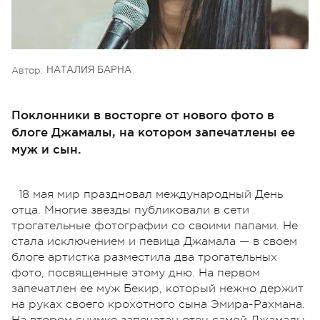
Автор:
НАТАЛИЯ БАРНА
Поклонники в восторге от нового фото в
блоге Джамалы, на котором запечатлены ее
муж и сын.
18 мая мир праздновал международный День
отца. Многие звезды публиковали в сети
трогательные фотографии со своими папами. Не
стала исключением и певица Джамала — в своем
блоге артистка разместила два трогательных
фото, посвященные этому дню. На первом
запечатлен ее муж Бекир, который нежно держит
на руках своего крохотного сына Эмира-Рахмана.
На втором снимке запечатан отец самой Джамалы,