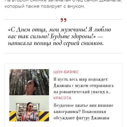
который также позирует с внуком.
«С Днем отца, мои мужчины! Я люблю
вас так сильно! Будьте здоровы!» —
написала певица под серией снимков.
ШОУ-БИЗНЕС
И пусть весь мир подождет:
Джамала с мужем отправилась
на романтический уикенд в
горы
КРАСОТА
Неудачное платье или лишние
килограммы? Поклонники
обсуждают фигуру Джамалы