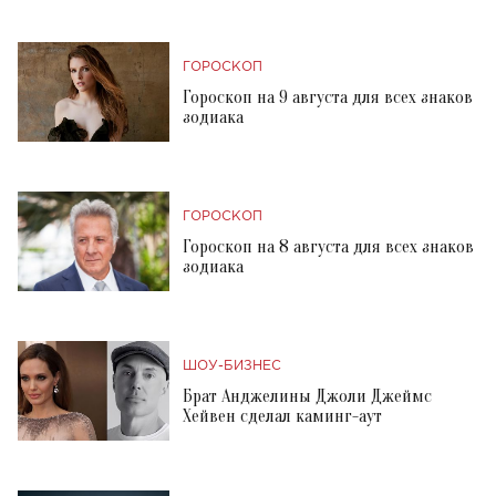
ГОРОСКОП
Гороскоп на 9 августа для всех знаков
зодиака
ГОРОСКОП
Гороскоп на 8 августа для всех знаков
зодиака
ШОУ-БИЗНЕС
Брат Анджелины Джоли Джеймс
Хейвен сделал каминг-аут