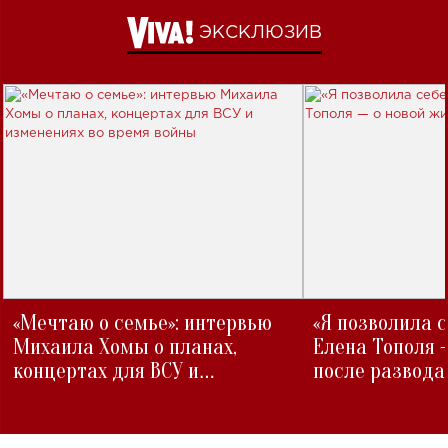
ЭКСКЛЮЗИВ
«Мечтаю о семье»: интервью
«Я позволила 
Михаила Хомы о планах,
Елена Тополя 
концертах для ВСУ и
после развода
изменениях во время войны