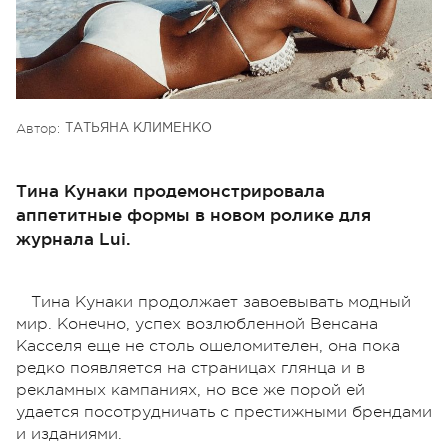
Автор:
ТАТЬЯНА КЛИМЕНКО
Тина Кунаки продемонстрировала
аппетитные формы в новом ролике для
журнала Lui.
Тина Кунаки продолжает завоевывать модный
мир. Конечно, успех возлюбленной Венсана
Касселя еще не столь ошеломителен, она пока
редко появляется на страницах глянца и в
рекламных кампаниях, но все же порой ей
удается посотрудничать с престижными брендами
и изданиями.