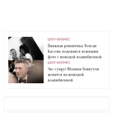
ШОУ-БИЗНЕС
Пляжная романтика: Венсан
Кассель поделился нежными
фото с молодой возлюбленной
ШОУ-БИЗНЕС
Экс-супруг Моники Беллуччи
женится на молодой
возлюбленной