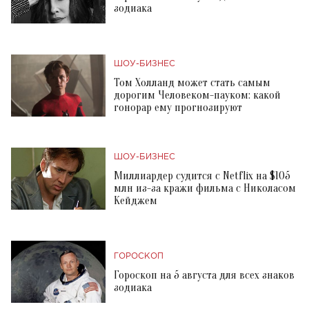
зодиака
ШОУ-БИЗНЕС
Том Холланд может стать самым
дорогим Человеком-пауком: какой
гонорар ему прогнозируют
ШОУ-БИЗНЕС
Миллиардер судится с Netflix на $105
млн из-за кражи фильма с Николасом
Кейджем
ГОРОСКОП
Гороскоп на 5 августа для всех знаков
зодиака