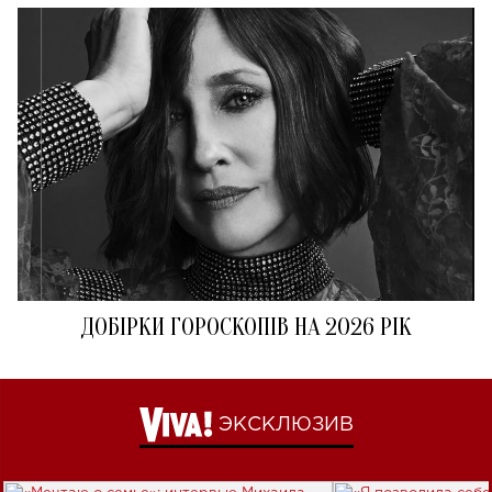
ДОБІРКИ ГОРОСКОПІВ НА 2026 РІК
ЭКСКЛЮЗИВ