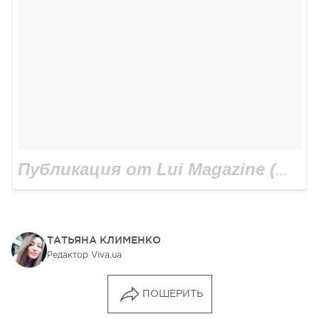
Публикация от Lui Magazine (@luimagazine)
ТАТЬЯНА КЛИМЕНКО
Редактор Viva.ua
ПОШЕРИТЬ