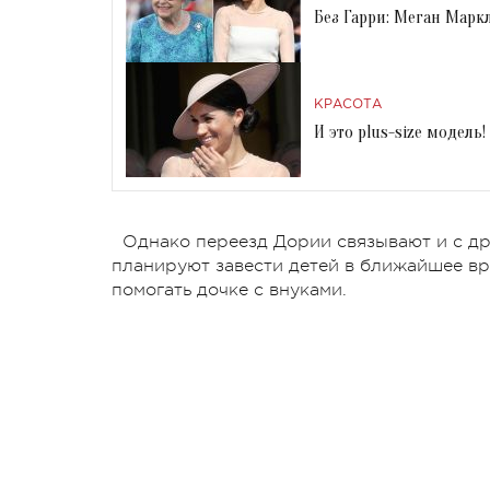
Без Гарри: Меган Маркл
КРАСОТА
И это plus-size модел
Однако переезд Дории связывают и с др
планируют завести детей в ближайшее вр
помогать дочке с внуками.