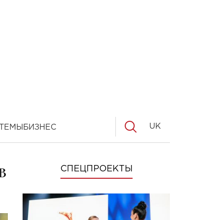
UK
ТЕМЫ
БИЗНЕС
в
СПЕЦПРОЕКТЫ