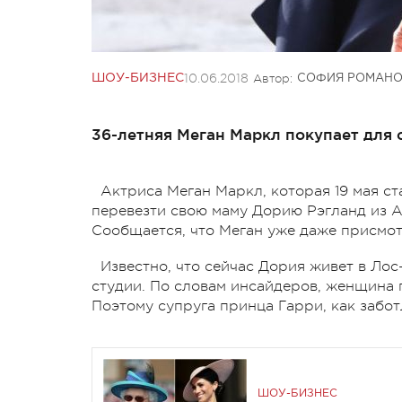
10.06.2018
Автор:
ШОУ-БИЗНЕС
СОФИЯ РОМАН
36-летняя Меган Маркл покупает для 
Актриса Меган Маркл, которая 19 мая с
перевезти свою маму Дорию Рэгланд из А
Сообщается, что Меган уже даже присмот
Известно, что сейчас Дория живет в Лос
студии. По словам инсайдеров, женщина п
Поэтому супруга принца Гарри, как забот
ШОУ-БИЗНЕС