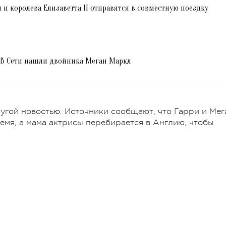
 и королева Елизаветта II отправятся в совместную поездку
ь! В Сети нашли двойника Меган Маркл
угой новостью. Источники сообщают, что Гарри и Мег
емя, а мама актрисы перебирается в Англию, чтобы