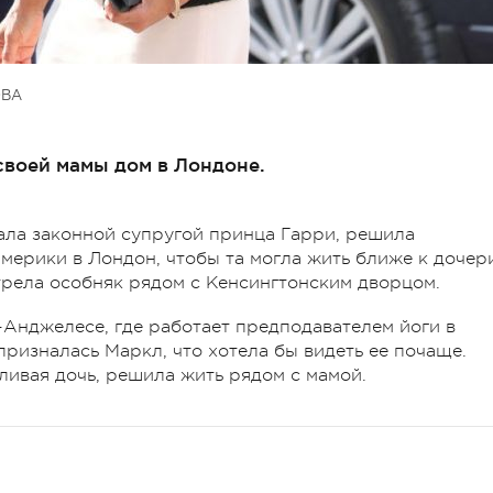
ОВА
своей мамы дом в Лондоне.
тала законной супругой принца Гарри, решила
мерики в Лондон, чтобы та могла жить ближе к дочер
рела особняк рядом с Кенсингтонским дворцом.
-Анджелесе, где работает предподавателем йоги в
ризналась Маркл, что хотела бы видеть ее почаще.
ливая дочь, решила жить рядом с мамой.