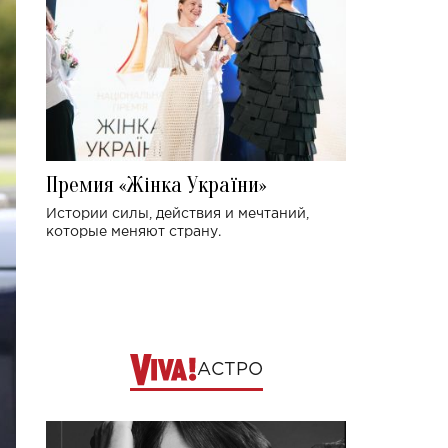
Премия «Жінка України»
Истории силы, действия и мечтаний,
которые меняют страну.
АСТРО