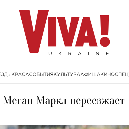
ЕЗДЫ
КРАСА
СОБЫТИЯ
КУЛЬТУРА
АФИША
КИНО
СПЕЦ
а Меган Маркл переезжает 