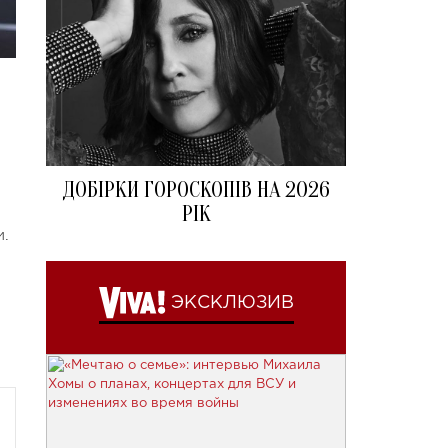
ДОБІРКИ ГОРОСКОПІВ НА 2026
РІК
и.
ЭКСКЛЮЗИВ