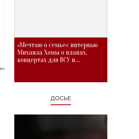
«Мечтаю о семье»: интервью
Михаила Хомы о планах,
концертах для ВСУ и
изменениях во время войны
ан
ДОСЬЕ