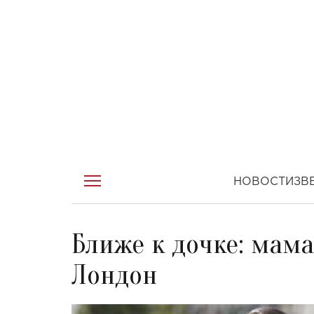
НОВОСТИ
ЗВ
Ближе к дочке: мам
Лондон