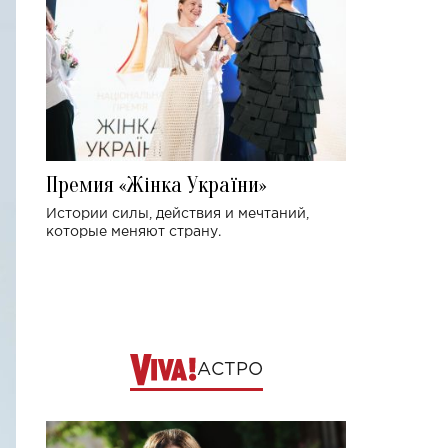
Премия «Жінка України»
Истории силы, действия и мечтаний,
которые меняют страну.
АСТРО