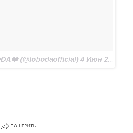
A❤️ (@lobodaofficial)
4 Июн 2018 в 9:20 PDT
ПОШЕРИТЬ