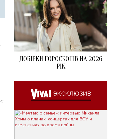
т
ДОБІРКИ ГОРОСКОПІВ НА 2026
РІК
ЭКСКЛЮЗИВ
ве