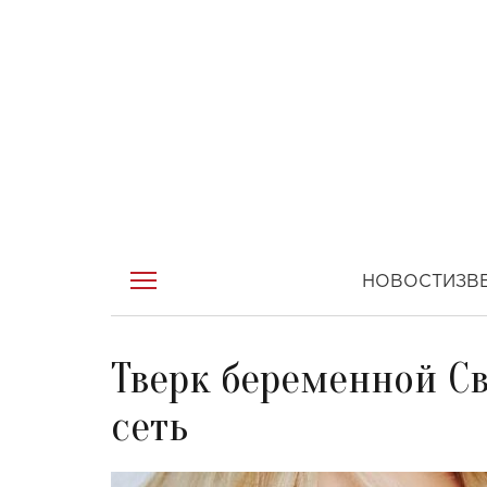
НОВОСТИ
ЗВ
Тверк беременной С
сеть