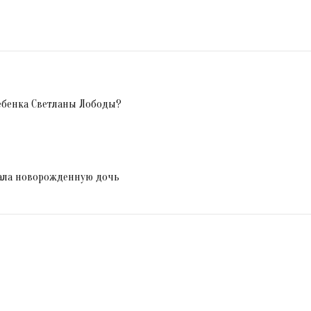
ребенка Светланы Лободы?
зала новорожденную дочь