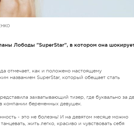
ЕНКО
тланы Лободы "SuperStar", в котором она шокируе
да отмечает, как и положено настоящему
ким названием SuperStar, который обещает стать
редставила захватывающий тизер, где буквально за д
 в компании беременных девушек.
нность - это не болезнь! И на девятом месяце можно
анцевать, жить легко, красиво и чувствовать себя