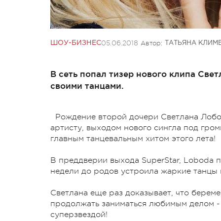
05.06.2018
Автор:
ШОУ-БИЗНЕС
ТАТЬЯНА КЛИМ
В сеть попал тизер нового клипа Све
своими танцами.
Рождение второй дочери Светлана Лобо
артисту, выходом нового сингла под гром
главным танцевальным хитом этого лета!
В преддверии выхода SuperStar, Loboda п
недели до родов устроила жаркие танцы
Светлана еще раз доказывает, что береме
продолжать заниматься любимым делом - т
суперзвездой!