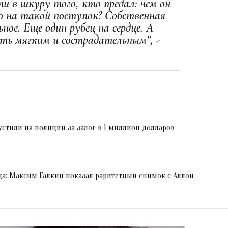
и в шкуру того, кто предал: чем он
ло на такой поступок? Собственная
ное. Еще один рубец на сердце. А
ыть мягким и сострадательным", -
стили из полиции за залог в 1 миллион долларов
да: Максим Галкин показал раритетный снимок с Аллой