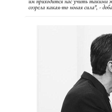
им приходится нас учить такими 
созрела какая-то новая сила", - до