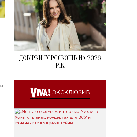
ДОБІРКИ ГОРОСКОПІВ НА 2026
РІК
цы
ЭКСКЛЮЗИВ