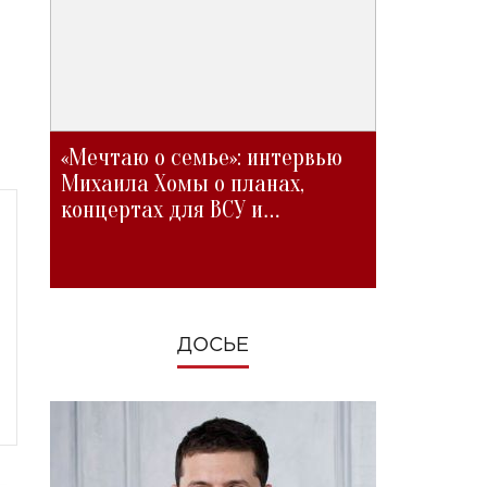
«Мечтаю о семье»: интервью
Михаила Хомы о планах,
концертах для ВСУ и
изменениях во время войны
ДОСЬЕ