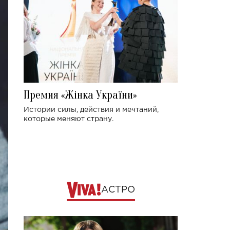
Премия «Жінка України»
Истории силы, действия и мечтаний,
которые меняют страну.
АСТРО