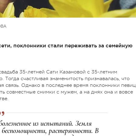
ОВА
сети, поклонники стали переживать за семейную
вадьба 35-летней Сати Казановой с 35-летним
 Тогда счастливая знаменитость признавалась, что
я связь. Однако в последнее время поклонники певи
ть совместные снимки с мужем, а на днях она и вовсе
тве.
болезненное из испытаний. Земля
й беспомощности, растерянности. В