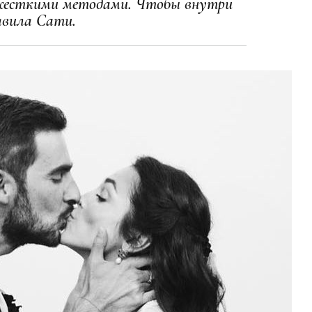
жесткими методами. Чтобы внутри
бавила Сати.