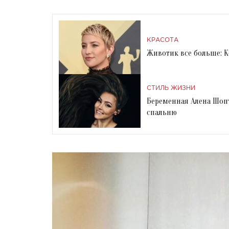
КРАСОТА
Животик все больше: К
СТИЛЬ ЖИЗНИ
Беременная Алена Шопт
спальню