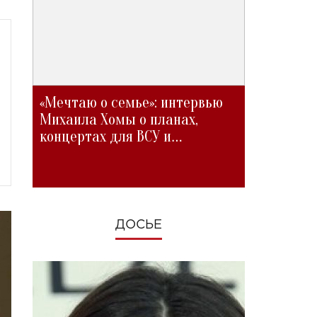
«Мечтаю о семье»: интервью
Михаила Хомы о планах,
концертах для ВСУ и
изменениях во время войны
ДОСЬЕ