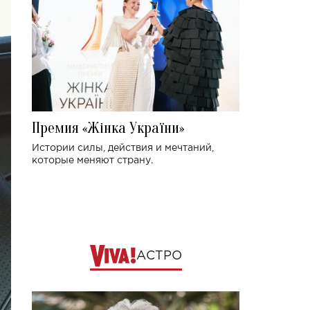
Премия «Жінка України»
Истории силы, действия и мечтаний,
которые меняют страну.
АСТРО