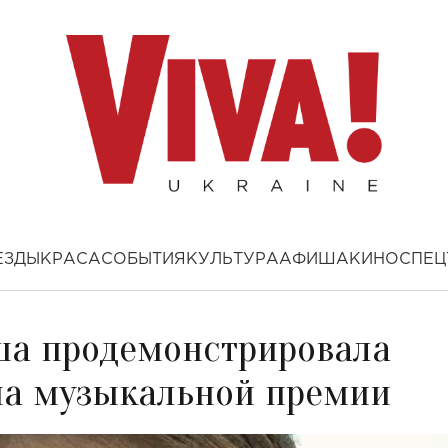
ЕЗДЫ
КРАСА
СОБЫТИЯ
КУЛЬТУРА
АФИША
КИНО
СПЕЦ
ша продемонстрировала
на музыкальной премии