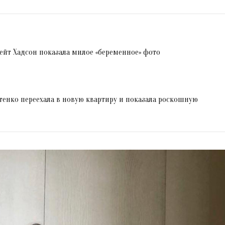
ейт Хадсон показала милое «беременное» фото
енко переехала в новую квартиру и показала роскошную