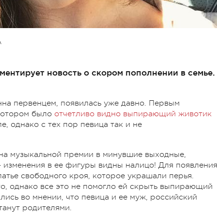
А
ментирует новость о скором пополнении в семье.
нна первенцем, появилась уже давно. Первым
 котором было
отчетливо видно выпирающий животик
е, однако с тех пор певица так и не
ь на музыкальной премии в минувшие выходные,
 изменения в ее фигуры видны налицо! Для появлени
латье свободного кроя, которое украшали перья.
о, однако все это не помогло ей скрыть выпирающий
ись во мнении, что певица и ее муж, российский
станут родителями.