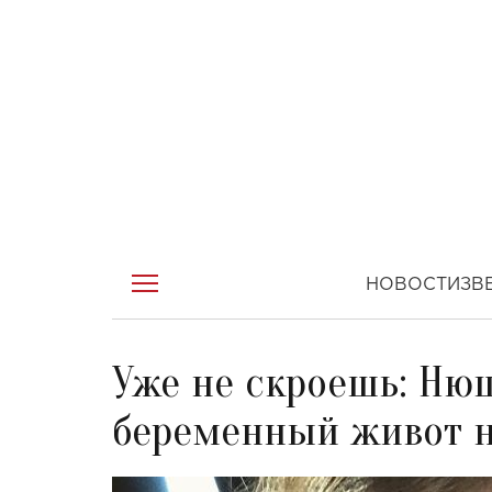
НОВОСТИ
ЗВ
Уже не скроешь: Ню
беременный живот 