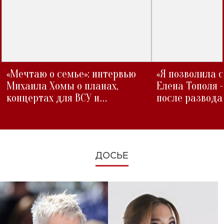
«Мечтаю о семье»: интервью
«Я позволила 
Михаила Хомы о планах,
Елена Тополя 
концертах для ВСУ и
после развода
изменениях во время войны
ДОСЬЕ