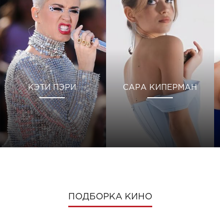
КЭТИ ПЭРИ
САРА КИПЕРМАН
ПОДБОРКА КИНО