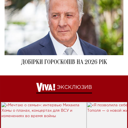
ДОБІРКИ ГОРОСКОПІВ НА 2026 РІК
ЭКСКЛЮЗИВ