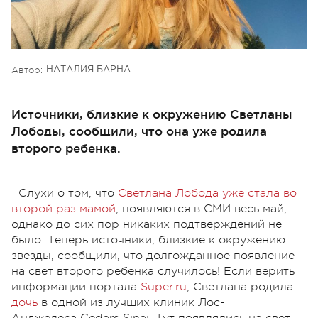
Автор:
НАТАЛИЯ БАРНА
Источники, близкие к окружению Светланы
Лободы, сообщили, что она уже родила
второго ребенка.
Слухи о том, что
Светлана Лобода уже стала во
второй раз мамой
, появляются в СМИ весь май,
однако до сих пор никаких подтверждений не
было. Теперь источники, близкие к окружению
звезды, сообщили, что долгожданное появление
на свет второго ребенка случилось! Если верить
информации портала
Super.ru
, Светлана родила
дочь
в одной из лучших клиник Лос-
Анджелеса Cedars Sinai. Тут появлялись на свет