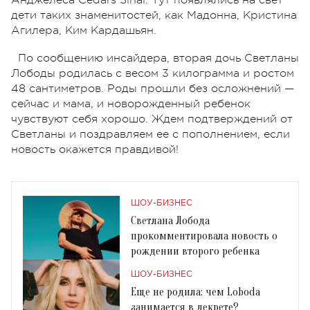
дети таких знаменитостей, как Мадонна, Кристина
Агилера, Ким Кардашьян.
По сообщению инсайдера, вторая дочь Светланы
Лободы родилась с весом 3 килограмма и ростом
48 сантиметров. Роды прошли без осложнений —
сейчас и мама, и новорожденный ребенок
чувствуют себя хорошо. Ждем подтверждений от
Светланы и поздравляем ее с пополнением, если
новость окажется правдивой!
ШОУ-БИЗНЕС
Светлана Лобода
прокомментировала новость о
рождении второго ребенка
ШОУ-БИЗНЕС
Еще не родила: чем Loboda
занимается в декрете?