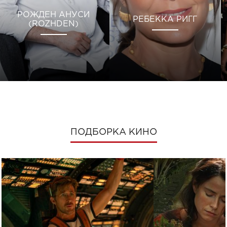
РОЖДЕН АНУСИ
РЕБЕККА РИГГ
(ROZHDEN)
ПОДБОРКА КИНО