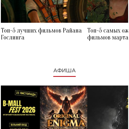
Топ-5 лучших фильмов Райана
Топ-5 самых о
Гослинга
фильмов марта 
посмотреть в к
АФИША