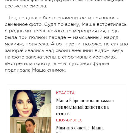
все же не смогла.
Так, на днях в блоге знаменитости появилось
семейное фото. Судя по всему, Маша встретилась
с родными после какого-то мероприятия, ведь
была при полном параде — изысканный наряд,
макияж, прическа. А вот парни, похоже, не сильно
заморачивались над своим внешним видом, ведь
на фото запечатлены в спортивных костюмах.
«Встретила гопоту...» — в шуточной форме
подписала Маша снимок.
КРАСОТА
Маша Ефросинина показала
неидеальный животик на
отдыхе
ШОУ-БИЗНЕС
Мамино счастье! Маша