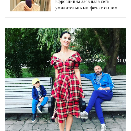
Ефросинина засыпала сеть
умилительными фото с сыном