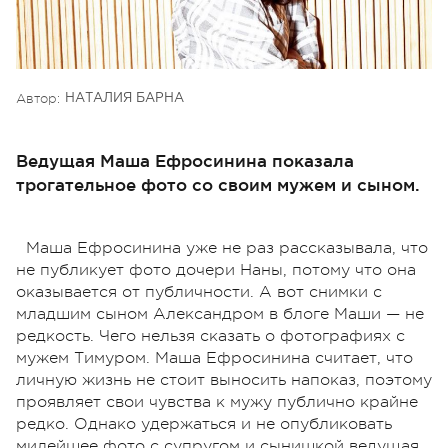
Автор:
НАТАЛИЯ БАРНА
Ведущая Маша Ефросинина показала
трогательное фото со своим мужем и сыном.
Маша Ефросинина уже не раз рассказывала, что
не публикует фото дочери Наны, потому что она
оказывается от публичности. А вот снимки с
младшим сыном Александром в блоге Маши — не
редкость. Чего нельзя сказать о фотографиях с
мужем Тимуром. Маша Ефросинина считает, что
личную жизнь не стоит выносить напоказ, поэтому
проявляет свои чувства к мужу публично крайне
редко. Однако удержаться и не опубликовать
милейшее фото с супругом и сынишкой ведущая