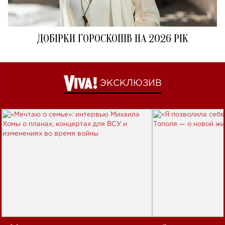
ДОБІРКИ ГОРОСКОПІВ НА 2026 РІК
ЭКСКЛЮЗИВ