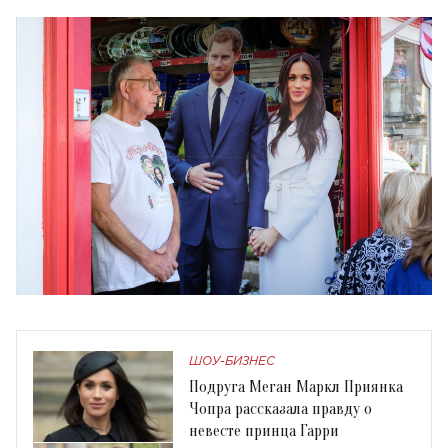
ШОУ-БИЗНЕС
Подруга Меган Маркл Приянка
Чопра рассказала правду о
невесте принца Гарри