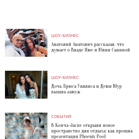
ШОУ-БИЗНЕС
Анатолий Анатолич рассказал, что
думает о Владе Яме и Юлии Саниной
ШОУ-БИЗНЕС
Дочь Брюса Уиллиса и Деми Мур
вышла замуж
СОБЫТИЯ
В Конча-Заспе открыли новое
пространство для отдыха: как прошла
презентация Phoenix Pool