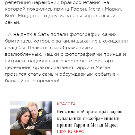
репетиция церемонии бракосочетания, на
которой появились принц Гарри, Меган Маркл,
Кейт Миддлтон и другие члены королевской
семьи.
А на днях в Сеть попали фотографии самих
британцев, которые затаили дыхание в ожидании
свадьбы. Плакаты с изображениями
возлюбленных, чашки с фотографиями принца и
актрисы, национальные костюмы, стрит-арт -
церемония бракосочетания Гарри и Меган
грозится стать самым обсуждаемым событием
ближайшего времени!
КРАСОТА
Неожиданно! Британцы создали
купальники с изображениями
принца Гарри и Меган Маркл
ШОУ-БИЗНЕС