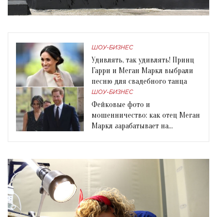
ШОУ-БИЗНЕС
Удивлять, так удивлять! Принц
Гарри и Меган Маркл выбрали
песню для свадебного танца
ШОУ-БИЗНЕС
Фейковые фото и
мошенничество: как отец Меган
Маркл зарабатывает на
королевской свадьбе