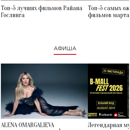
Топ-5 лучших фильмов Райана
Топ-5 самых о
Гослинга
фильмов марта 
посмотреть в к
АФИША
ALENA OMARGALIEVA
Легендарная м