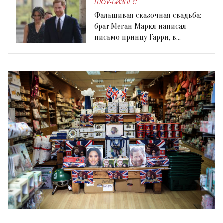
ШОУ-БИЗНЕС
Фальшивая сказочная свадьба:
брат Меган Маркл написал
письмо принцу Гарри, в
котором оскорбил сестру