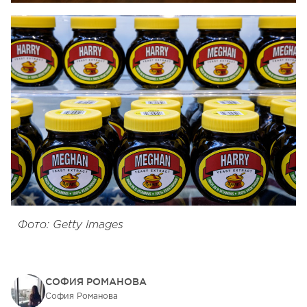
Фото: Getty Images
СОФИЯ РОМАНОВА
София Романова