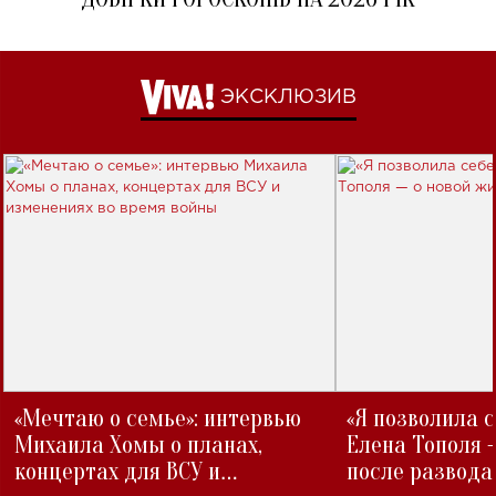
ЭКСКЛЮЗИВ
«Мечтаю о семье»: интервью
«Я позволила 
Михаила Хомы о планах,
Елена Тополя 
концертах для ВСУ и
после развода