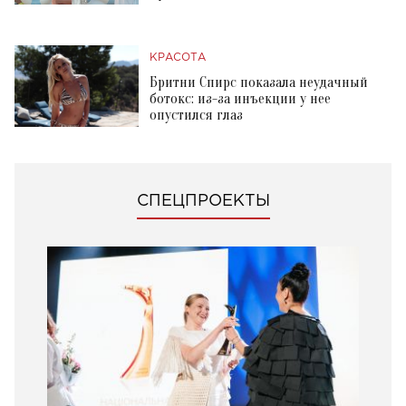
КРАСОТА
Бритни Спирс показала неудачный
ботокс: из-за инъекции у нее
опустился глаз
СПЕЦПРОЕКТЫ