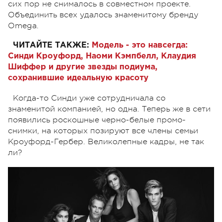
сих пор не снималось в совместном проекте.
Объединить всех удалось знаменитому бренду
Omega.
ЧИТАЙТЕ ТАКЖЕ:
Модель - это навсегда:
Синди Кроуфорд, Наоми Кэмпбелл, Клаудия
Шиффер и другие звезды подиума,
сохранившие идеальную красоту
Когда-то Синди уже сотрудничала со
знаменитой компанией, но одна. Теперь же в сети
появились роскошные черно-белые промо-
снимки, на которых позируют все члены семьи
Кроуфорд-Гербер. Великолепные кадры, не так
ли?