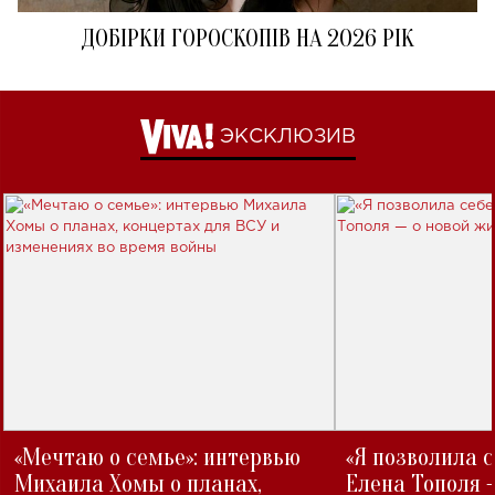
ДОБІРКИ ГОРОСКОПІВ НА 2026 РІК
ЭКСКЛЮЗИВ
«Мечтаю о семье»: интервью
«Я позволила 
Михаила Хомы о планах,
Елена Тополя 