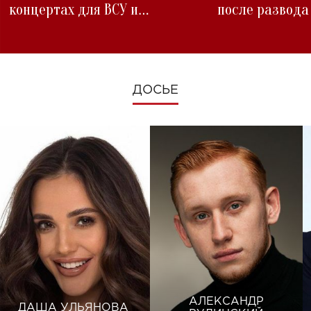
концертах для ВСУ и
после развода
изменениях во время войны
ДОСЬЕ
АЛЕКСАНДР
ДАША УЛЬЯНОВА