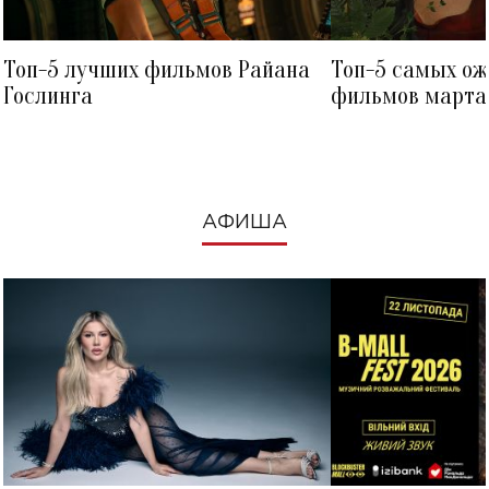
Топ-5 лучших фильмов Райана
Топ-5 самых о
Гослинга
фильмов марта 
посмотреть в к
АФИША