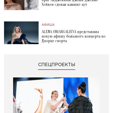
Брат Анджелины Джоли Джеймс
Хейвен сделал каминг-аут
АФИША
ALENA OMARGALIEVA представила
новую афишу большого концерта во
Дворце спорта
СПЕЦПРОЕКТЫ