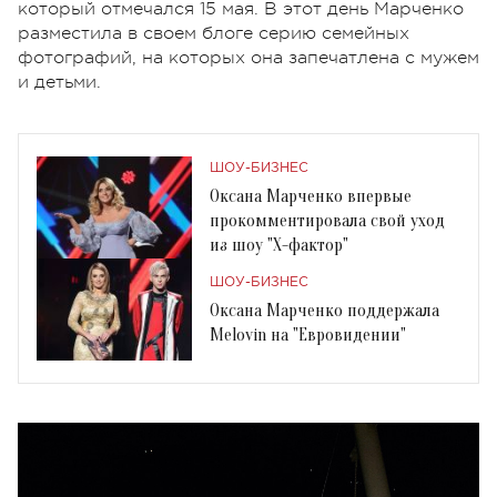
который отмечался 15 мая. В этот день Марченко
разместила в своем блоге серию семейных
фотографий, на которых она запечатлена с мужем
и детьми.
ШОУ-БИЗНЕС
Оксана Марченко впервые
прокомментировала свой уход
из шоу "Х-фактор"
ШОУ-БИЗНЕС
Оксана Марченко поддержала
Melovin на "Евровидении"