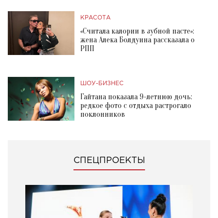
КРАСОТА
«Считала калории в зубной пасте»:
жена Алека Болдуина рассказала о
РПП
ШОУ-БИЗНЕС
Гайтана показала 9-летнюю дочь:
редкое фото с отдыха растрогало
поклонников
СПЕЦПРОЕКТЫ