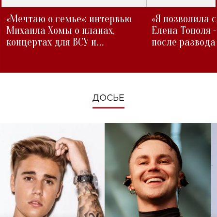
«Мечтаю о семье»: интервью
«Я позволила 
Михаила Хомы о планах,
Елена Тополя 
концертах для ВСУ и
после развода
изменениях во время войны
ДОСЬЕ