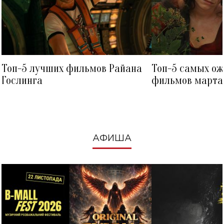
Топ-5 лучших фильмов Райана
Топ-5 самых о
Гослинга
фильмов марта 
посмотреть в к
АФИША