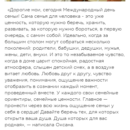
«Дорогие мои, сегодня Международный день
семьи! Сама семья для человека - это уже
ценность, которую нужно беречь, хранить,
развивать, за которую нужно бороться, в первую
очередь, с самим собой. Идеально, когда за
большим столом могут собраться несколько
поколений: родители, бабушки, дедушки, мужья,
жены, дети, внуки. И это то незабываемое чувство,
когда в доме царит спокойная, радостная
атмосфера, слышен детский смех, а в воздухе
витает любовь. Любовь друг к другу, чувство
уважения, понимания, ощущение важности
отобразить в сознании каждый момент,
проведенный вместе. У каждого свои семейные
ориентиры, семейные ценности. Главное —
пронести через всю жизнь ощущение семьи у
себя в сердце! Давайте беречь тех, для которых
открыта ваша душа. Душа которых для вас
родная», — написала Оксана.