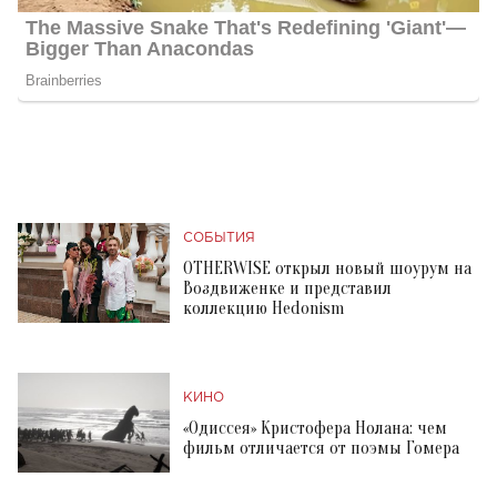
СОБЫТИЯ
OTHERWISE открыл новый шоурум на
Воздвиженке и представил
коллекцию Hedonism
КИНО
«Одиссея» Кристофера Нолана: чем
фильм отличается от поэмы Гомера