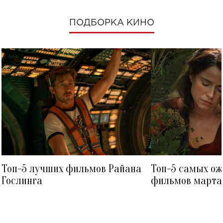
ПОДБОРКА КИНО
Топ-5 лучших фильмов Райана
Топ-5 самых о
Гослинга
фильмов марта 
посмотреть в к