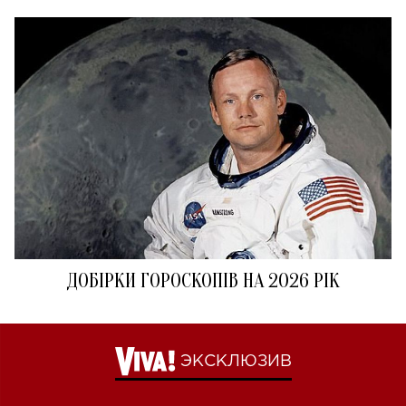
ДОБІРКИ ГОРОСКОПІВ НА 2026 РІК
ЭКСКЛЮЗИВ