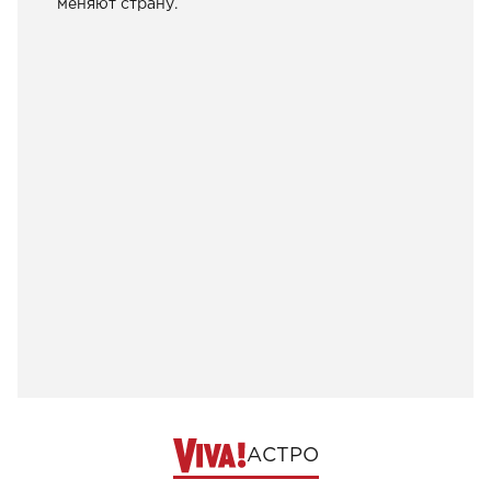
меняют страну.
АСТРО