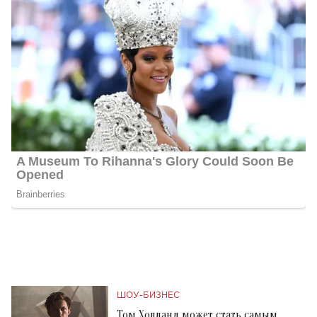
ШОУ-БИЗНЕС
Том Холланд может стать самым