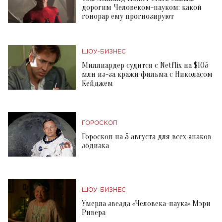
дорогим Человеком-пауком: какой
гонорар ему прогнозируют
ШОУ-БИЗНЕС
Миллиардер судится с Netflix на $105
млн из-за кражи фильма с Николасом
Кейджем
ГОРОСКОП
Гороскоп на 5 августа для всех знаков
зодиака
ШОУ-БИЗНЕС
Умерла звезда «Человека-паука» Мэри
Ривера