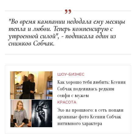
"Во время кампании недодала ему месяцы
тепла и любви. Теперь компенсирую с
утроенной силой", - подписала один из
снимков Собчак.
ШОУ-БИЗНЕС
Как хорошо тебя любить: Ксения
Собчак поделилась редким
селфи с мужем
КРАСОТА
Эхо из прошлого: в сеть попали
архивные фото Ксении Собчак
интимного характера