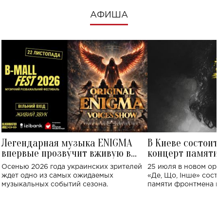
АФИША
Легендарная музыка ENIGMA
В Киеве состои
впервые прозвучит вживую в
концерт памят
Украине: где состоится концерт
Клименко: более
Осенью 2026 года украинских зрителей
25 июля в новом op
исполнят песн
ждет одно из самых ожидаемых
«Де, Що, Інше» сос
музыкальных событий сезона.
памяти фронтмена
Михаила Клименко. 
особенный музыкал
посвященный артист