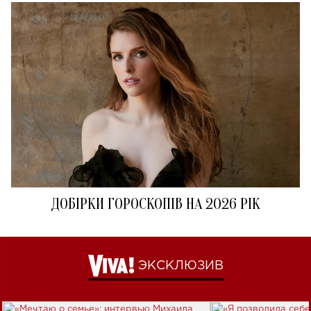
ДОБІРКИ ГОРОСКОПІВ НА 2026 РІК
ЭКСКЛЮЗИВ