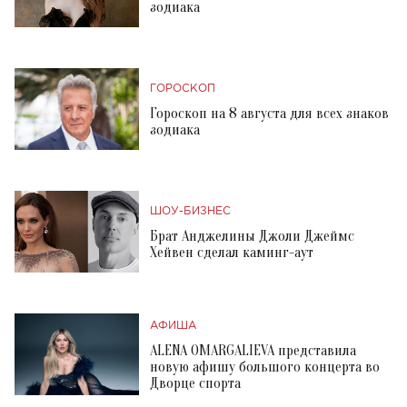
зодиака
ГОРОСКОП
Гороскоп на 8 августа для всех знаков
зодиака
ШОУ-БИЗНЕС
Брат Анджелины Джоли Джеймс
Хейвен сделал каминг-аут
АФИША
ALENA OMARGALIEVA представила
новую афишу большого концерта во
Дворце спорта