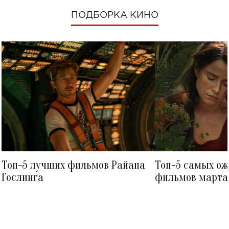
ПОДБОРКА КИНО
Топ-5 лучших фильмов Райана
Топ-5 самых о
Гослинга
фильмов марта 
посмотреть в к