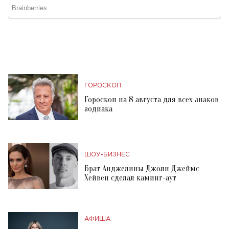
ГОРОСКОП
Гороскоп на 8 августа для всех знаков
зодиака
ШОУ-БИЗНЕС
Брат Анджелины Джоли Джеймс
Хейвен сделал каминг-аут
АФИША