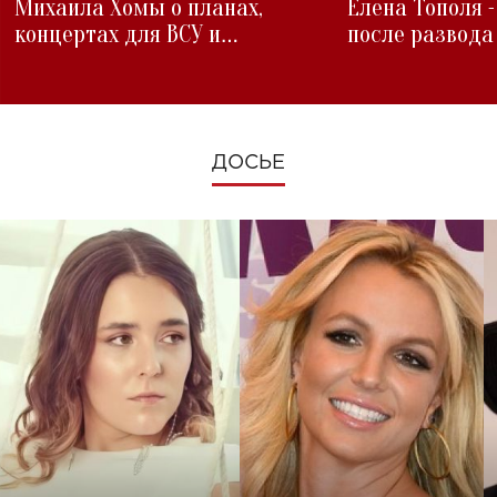
Михаила Хомы о планах,
Елена Тополя 
концертах для ВСУ и
после развода
изменениях во время войны
ДОСЬЕ