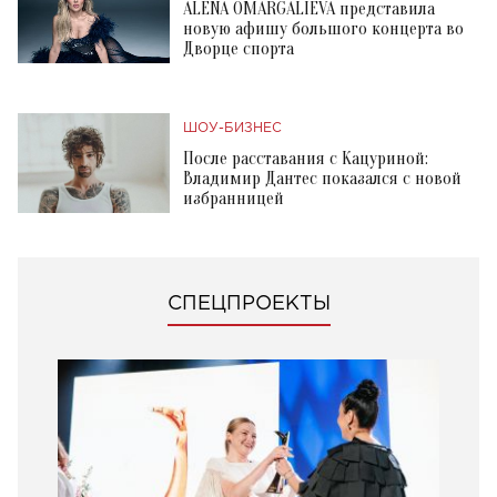
ALENA OMARGALIEVA представила
новую афишу большого концерта во
Дворце спорта
ШОУ-БИЗНЕС
После расставания с Кацуриной:
Владимир Дантес показался с новой
избранницей
СПЕЦПРОЕКТЫ