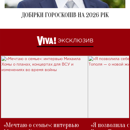
ДОБІРКИ ГОРОСКОПІВ НА 2026 РІК
ЭКСКЛЮЗИВ
«Мечтаю о семье»: интервью
«Я позволила 