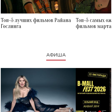
Топ-5 лучших фильмов Райана
Топ-5 самых о
Гослинга
фильмов марта 
посмотреть в к
АФИША