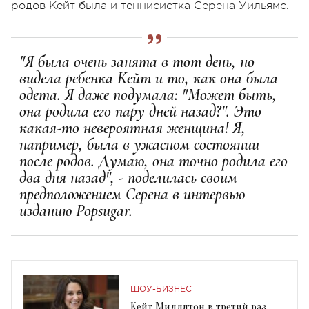
родов Кейт была и теннисистка Серена Уильямс.
"Я была очень занята в тот день, но
видела ребенка Кейт и то, как она была
одета. Я даже подумала: "Может быть,
она родила его пару дней назад?". Это
какая-то невероятная женщина! Я,
например, была в ужасном состоянии
после родов. Думаю, она точно родила его
два дня назад", - поделилась своим
предположением Серена в интервью
изданию Popsugar.
ШОУ-БИЗНЕС
Кейт Миддлтон в третий раз