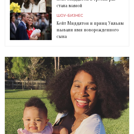
стала мамой
ШОУ-БИЗНЕС
Кейт Миддлтон и принц Уильям
назвали имя новорожденного
сына