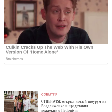
СОБЫТИЯ
OTHERWISE открыл новый шоурум на
Воздвиженке и представил
коллекцию Hedonism