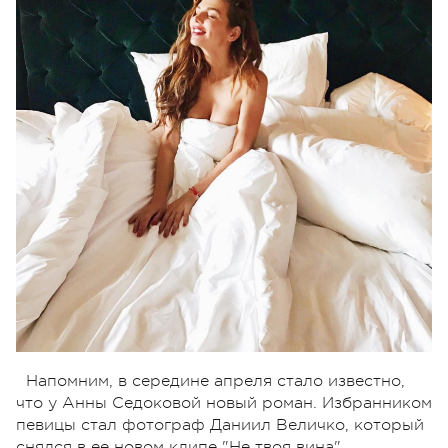
Напомним, в середине апреля стало известно,
что у Анны Седоковой новый роман. Избранником
певицы стал фотограф Даниил Величко, который
снялся в ее новом клипе "Не твоя вина".