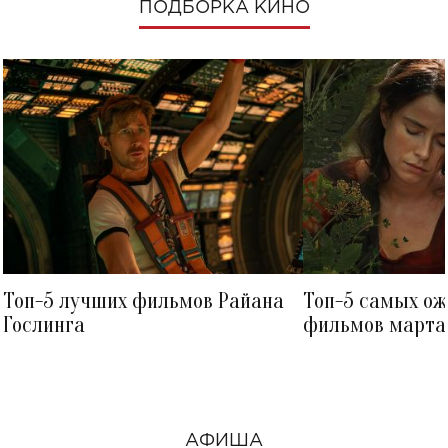
ПОДБОРКА КИНО
Топ-5 лучших фильмов Райана
Топ-5 самых о
Гослинга
фильмов марта 
посмотреть в к
АФИША