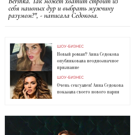
Bershka. Так может хватит строит из
себя наивных дур и выбрать мужчину
разумом?", - написала Седокова.
ШОУ-БИЗНЕС
Новый роман? Анна Седокова
опубликовала неоднозначное
признание
ШОУ-БИЗНЕС
Очень сексуален! Анна Седокова
показала своего нового парня