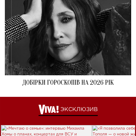
ДОБІРКИ ГОРОСКОПІВ НА 2026 РІК
ЭКСКЛЮЗИВ