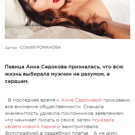
Автор:
СОФИЯ РОМАНОВА
Певица Анна Седокова призналась, что всю
жизнь выбирала мужчин не разумом, а
сердцем.
В последнее время к
Анне Седоковой
приковано
все внимание общественности. Сначала
знаменитость удивила поклонников заявлением,
что начинает писать о сексе, затем
показала
своего нового парня
и заинтриговала
фотографией в свадебном платье... А на днях