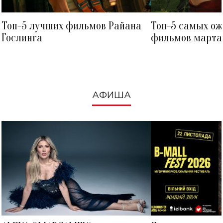
Топ-5 лучших фильмов Райана
Топ-5 самых о
Гослинга
фильмов марта 
посмотреть в к
АФИША