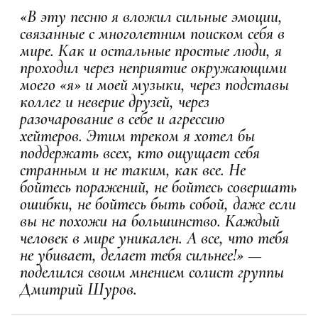
«В эту песню я вложил сильные эмоции,
связанные с многолетним поиском себя в
мире. Как и остальные простые люди, я
проходил через неприятие окружающими
моего «я» и моей музыки, через подставы
коллег и неверие друзей, через
разочарование в себе и агрессию
хейтеров.
Этим треком я хотел бы
поддержать всех, кто ощущает себя
странным и не таким, как все. Не
бойтесь поражений, не бойтесь совершать
ошибки, не бойтесь быть собой, даже если
вы не похожи на большинство. Каждый
человек в мире уникален. А все, что тебя
не убивает, делает тебя сильнее!» —
поделился своим мнением солист группы
Дмитрий Шуров.