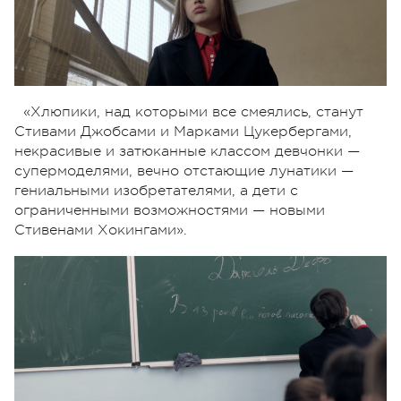
«Хлюпики, над которыми все смеялись, станут
Стивами Джобсами и Марками Цукербергами,
некрасивые и затюканные классом девчонки —
супермоделями, вечно отстающие лунатики —
гениальными изобретателями, а дети с
ограниченными возможностями — новыми
Стивенами Хокингами».