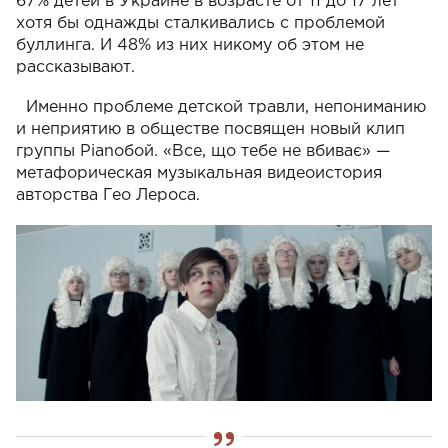
67% детей в Украине в возрасте от 11 до 17 лет
хотя бы однажды сталкивались с проблемой
буллинга. И 48% из них никому об этом не
рассказывают.
Именно проблеме детской травли, непониманию
и неприятию в обществе посвящен новый клип
группы Pianoбой. «Все, що тебе не вбиває» —
метафорическая музыкальная видеоистория
авторства Гео Лероса.