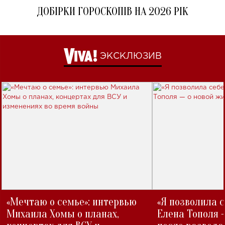
ДОБІРКИ ГОРОСКОПІВ НА 2026 РІК
ЭКСКЛЮЗИВ
«Мечтаю о семье»: интервью
«Я позволила 
Михаила Хомы о планах,
Елена Тополя 