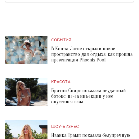
СОБЫТИЯ
В Конча-Заспе открыли новое
пространство для отдыха: как прошла
презентация Phoenix Pool
КРАСОТА
Бритни Спирс показала неудачный
ботокс: из-за инъекции у нее
опустился глаз
ШОУ-БИЗНЕС
Иванка Трамп показала безупречную