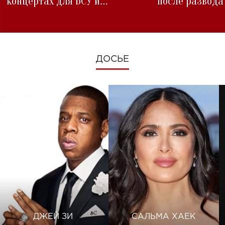
концертах для ВСУ и
после развода
изменениях во время войны
ДОСЬЕ
ДЖЕЙ ЗИ
САЛЬМА ХАЕК