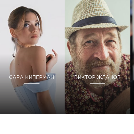
САРА КИПЕРМАН
ВИКТОР ЖДАНОВ