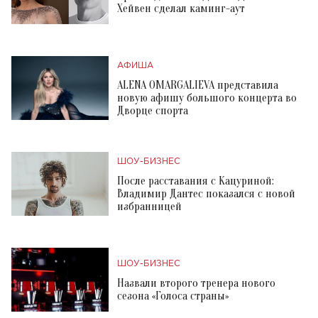
Хейвен сделал каминг-аут
АФИША
ALENA OMARGALIEVA представила
новую афишу большого концерта во
Дворце спорта
ШОУ-БИЗНЕС
После расставания с Кацуриной:
Владимир Дантес показался с новой
избранницей
ШОУ-БИЗНЕС
Назвали второго тренера нового
сезона «Голоса страны»