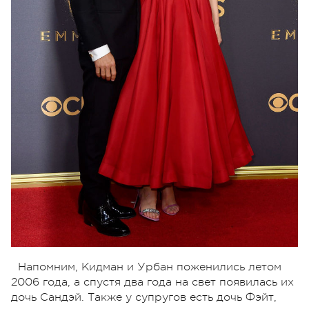
Напомним, Кидман и Урбан поженились летом
2006 года, а спустя два года на свет появилась их
дочь Сандэй. Также у супругов есть дочь Фэйт,