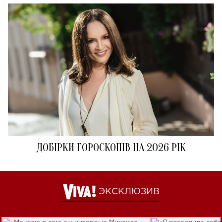
ДОБІРКИ ГОРОСКОПІВ НА 2026 РІК
ЭКСКЛЮЗИВ