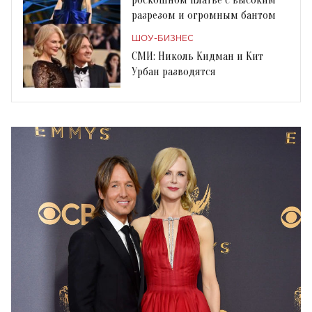
разрезом и огромным бантом
ШОУ-БИЗНЕС
СМИ: Николь Кидман и Кит
Урбан разводятся