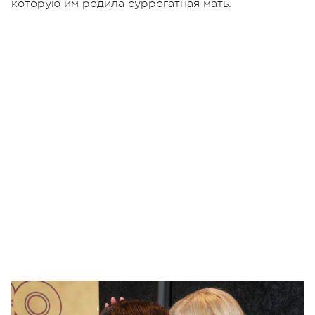
которую им родила суррогатная мать.