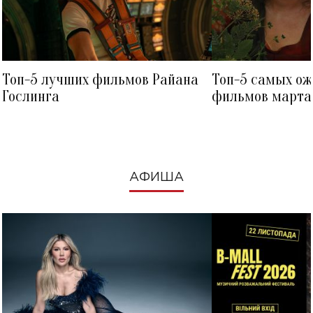
Топ-5 лучших фильмов Райана
Топ-5 самых о
Гослинга
фильмов марта 
посмотреть в к
АФИША