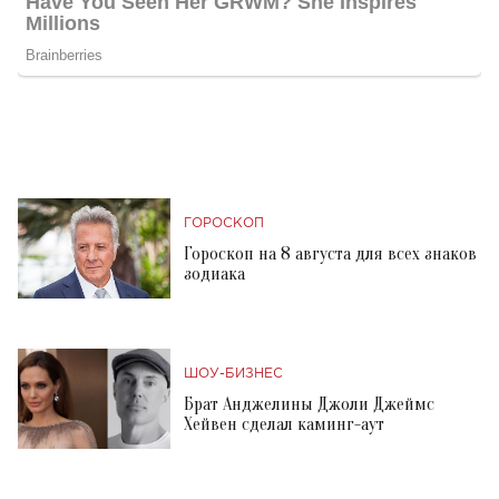
ГОРОСКОП
Гороскоп на 8 августа для всех знаков
зодиака
ШОУ-БИЗНЕС
Брат Анджелины Джоли Джеймс
Хейвен сделал каминг-аут