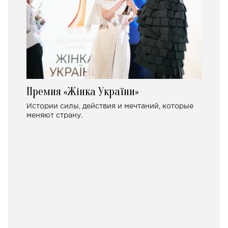
Премия «Жінка України»
Истории силы, действия и мечтаний, которые
меняют страну.