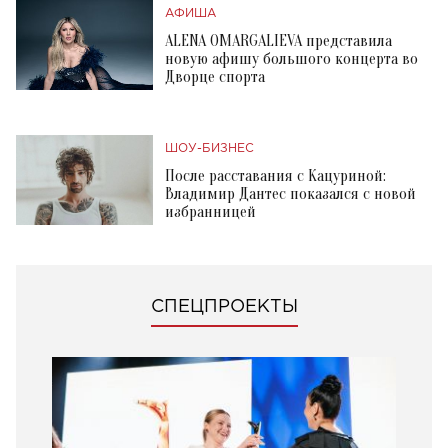
АФИША
ALENA OMARGALIEVA представила
новую афишу большого концерта во
Дворце спорта
ШОУ-БИЗНЕС
После расставания с Кацуриной:
Владимир Дантес показался с новой
избранницей
СПЕЦПРОЕКТЫ