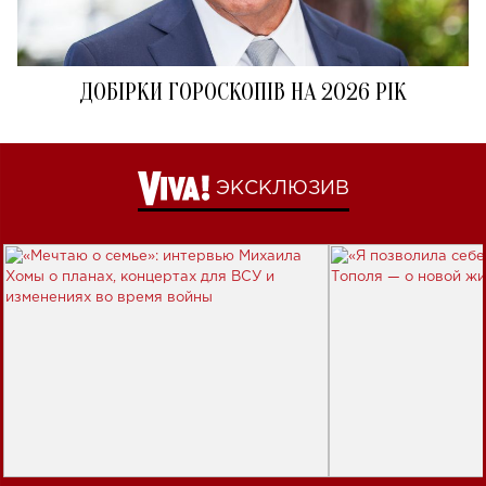
ДОБІРКИ ГОРОСКОПІВ НА 2026 РІК
ЭКСКЛЮЗИВ