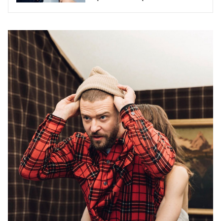
сыном