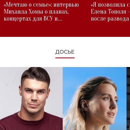
«Мечтаю о семье»: интервью
«Я позволила 
Михаила Хомы о планах,
Елена Тополя 
концертах для ВСУ и
после развода
изменениях во время войны
ДОСЬЕ