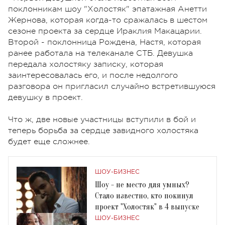
поклонникам шоу "Холостяк" эпатажная Анетти
Жернова, которая когда-то сражалась в шестом
сезоне проекта за сердце Ираклия Макацарии.
Второй - поклонница Рождена, Настя, которая
ранее работала на телеканале СТБ. Девушка
передала холостяку записку, которая
заинтересовалась его, и после недолгого
разговора он пригласил случайно встретившуюся
девушку в проект.
Что ж, две новые участницы вступили в бой и
теперь борьба за сердце завидного холостяка
будет еще сложнее.
ШОУ-БИЗНЕС
Шоу - не место для умных?
Стало известно, кто покинул
проект "Холостяк" в 4 выпуске
ШОУ-БИЗНЕС