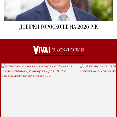
ДОБІРКИ ГОРОСКОПІВ НА 2026 РІК
ЭКСКЛЮЗИВ