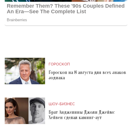
ГОРОСКОП
Гороскоп на 8 августа для всех знаков
зодиака
ШОУ-БИЗНЕС
Брат Анджелины Джоли Джеймс
Хейвен сделал каминг-аут