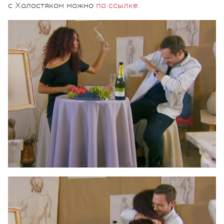
с Холостяком можно
по ссылке.