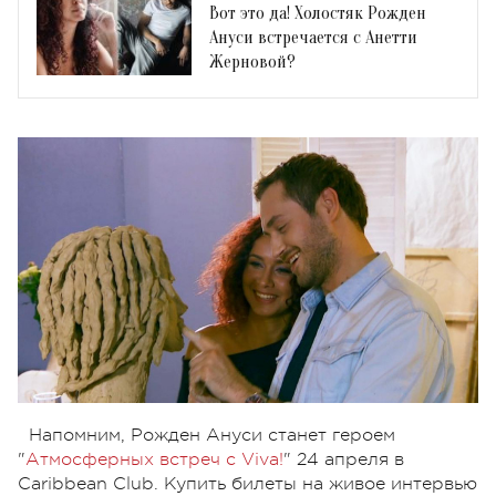
Вот это да! Холостяк Рожден
Ануси встречается с Анетти
Жерновой?
Напомним, Рожден Ануси станет героем
"
Атмосферных встреч с Viva!
" 24 апреля в
Caribbean Club. Купить билеты на живое интервью