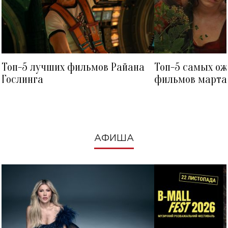
Топ-5 лучших фильмов Райана
Топ-5 самых о
Гослинга
фильмов марта 
посмотреть в к
АФИША