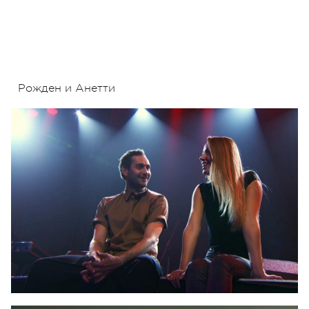
Рожден и Анетти