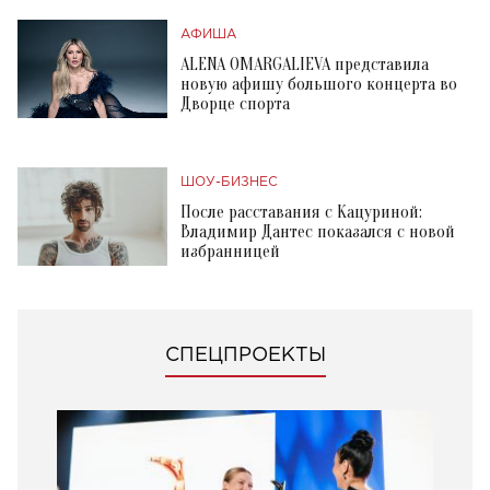
АФИША
ALENA OMARGALIEVA представила
новую афишу большого концерта во
Дворце спорта
ШОУ-БИЗНЕС
После расставания с Кацуриной:
Владимир Дантес показался с новой
избранницей
СПЕЦПРОЕКТЫ