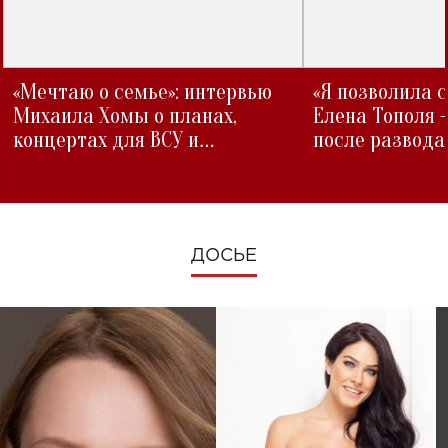
«Мечтаю о семье»: интервью
«Я позволила 
Михаила Хомы о планах,
Елена Тополя 
концертах для ВСУ и
после развода
изменениях во время войны
ДОСЬЕ