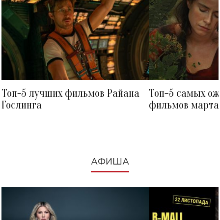
Топ-5 лучших фильмов Райана
Топ-5 самых о
Гослинга
фильмов марта 
посмотреть в к
АФИША