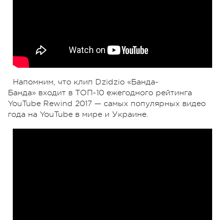
Напомним, что клип Dzidzio «Банда-
Банда» входит в ТОП-10 ежегодного рейтинга
YouTube Rewind 2017 — самых популярных видео
года на YouTube в мире и Украине.