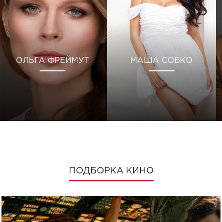
ОЛЬГА ФРЕЙМУТ
МАША СОБКО
ПОДБОРКА КИНО