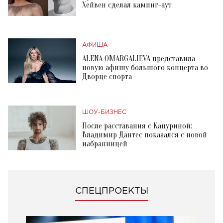
Хейвен сделал каминг-аут
АФИША
ALENA OMARGALIEVA представила
новую афишу большого концерта во
Дворце спорта
ШОУ-БИЗНЕС
После расставания с Кацуриной:
Владимир Дантес показался с новой
избранницей
СПЕЦПРОЕКТЫ