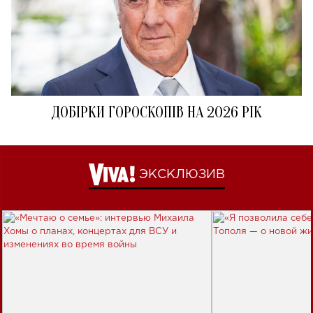
ДОБІРКИ ГОРОСКОПІВ НА 2026 РІК
ЭКСКЛЮЗИВ