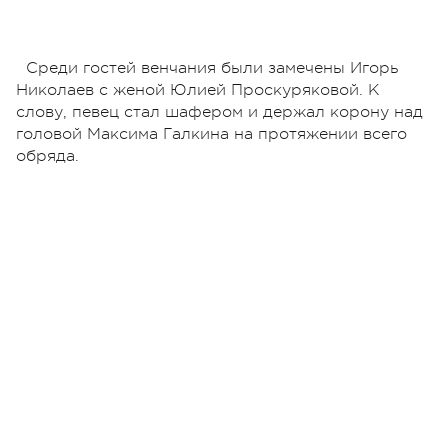
Среди гостей венчания были замечены Игорь
Николаев с женой Юлией Проскуряковой. К
слову, певец стал шафером и держал корону над
головой Максима Галкина на протяжении всего
обряда.