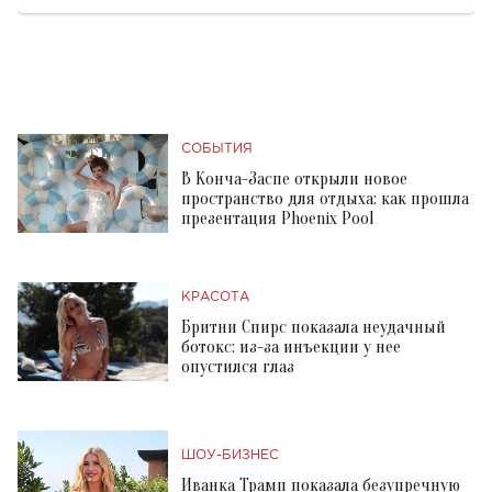
СОБЫТИЯ
В Конча-Заспе открыли новое
пространство для отдыха: как прошла
презентация Phoenix Pool
КРАСОТА
Бритни Спирс показала неудачный
ботокс: из-за инъекции у нее
опустился глаз
ШОУ-БИЗНЕС
Иванка Трамп показала безупречную