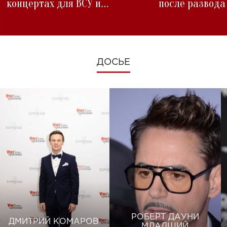
концертах для ВСУ и
после развода
изменениях во время войны
ДОСЬЕ
РОБЕРТ ДАУНИ
ДМИТРИЙ КОМАРОВ
МЛАДШИЙ