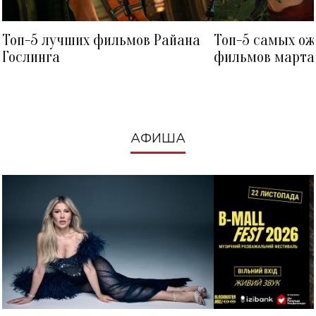
Топ-5 лучших фильмов Райана
Топ-5 самых о
Гослинга
фильмов марта 
посмотреть в к
АФИША