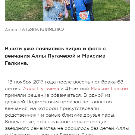
Автор:
ТАТЬЯНА КЛИМЕНКО
В сети уже появились видео и фото с
венчания Аллы Пугачевой и Максима
Галкина.
18 ноября 2017 года после восемь лет брака 68-
летняя
Алла Пугачева
и 41-летний
Максим Галкин
приняли решение обвенчаться. В одной из
церквей Подмосковья произошло таинство
венчания, на котором присутствовали
родственники и самые близкие друзья пары.
Конечно же, столь важное торжество для
звездного семейства не обошлось без детей Аллы
и Максима - 4-летних Гарри и Лизы.