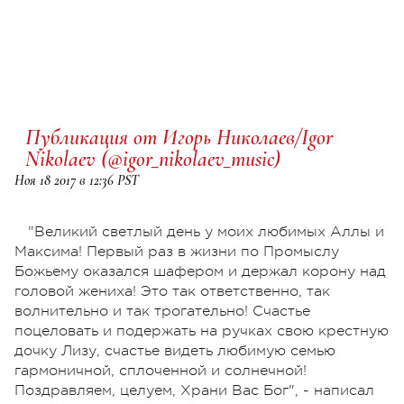
Публикация от Игорь Николаев/Igor
Nikolaev (@igor_nikolaev_music)
Ноя 18 2017 в 12:36 PST
"Великий светлый день у моих любимых Аллы и
Максима! Первый раз в жизни по Промыслу
Божьему оказался шафером и держал корону над
головой жениха! Это так ответственно, так
волнительно и так трогательно! Счастье
поцеловать и подержать на ручках свою крестную
дочку Лизу, счастье видеть любимую семью
гармоничной, сплоченной и солнечной!
Поздравляем, целуем, Храни Вас Бог", - написал