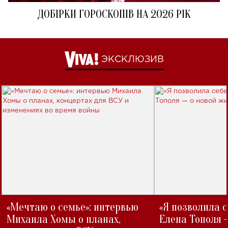
ДОБІРКИ ГОРОСКОПІВ НА 2026 РІК
ЭКСКЛЮЗИВ
«Мечтаю о семье»: интервью
«Я позволила 
Михаила Хомы о планах,
Елена Тополя 