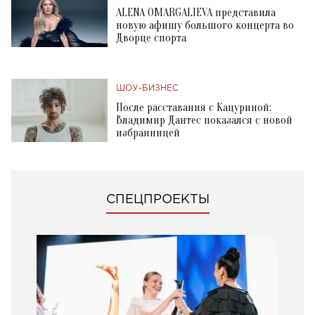
ALENA OMARGALIEVA представила
новую афишу большого концерта во
Дворце спорта
ШОУ-БИЗНЕС
После расставания с Кацуриной:
Владимир Дантес показался с новой
избранницей
СПЕЦПРОЕКТЫ