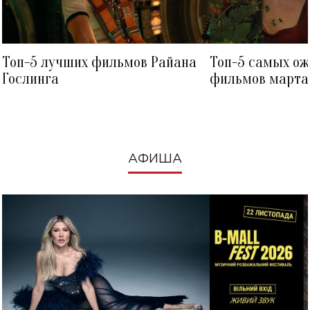
Топ-5 лучших фильмов Райана
Топ-5 самых о
Гослинга
фильмов марта 
посмотреть в к
АФИША