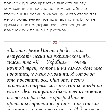
подчеркнул, что артистка выпустила эту
композицию в начале полномасштабного
вторжения России в Украину, и это стало для
него проявлением позиции артистки. В то же
время он не поддерживает возвращение
Каменских к пению на русском.
«За это время Настя продолжала
выпускать песни на украинском. Мы
знаем, что «Я — Україна» — очень
крутой трек, который на самом деле мне
нравится, у меня мурашки. Я готов за
это простить все. Она эту песню
записала в первые месяцы войны, когда на
самом деле ситуация была очень сложная,
и это как раз был маркер. Многие
артисты спрятались и ничего не хотели
говорить, а она это сделала. И для меня