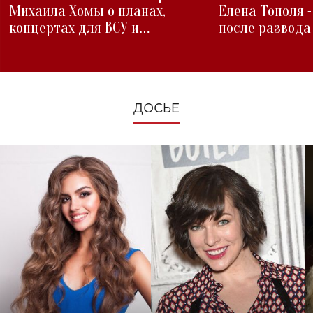
Михаила Хомы о планах,
Елена Тополя 
концертах для ВСУ и
после развода
изменениях во время войны
ДОСЬЕ