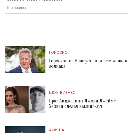
ГОРОСКОП
Гороскоп на 8 августа для всех знаков
зодиака
ШОУ-БИЗНЕС
Брат Анджелины Джоли Джеймс
Хейвен сделал каминг-аут
АФИША