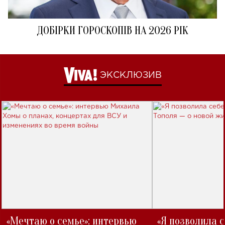
ДОБІРКИ ГОРОСКОПІВ НА 2026 РІК
ЭКСКЛЮЗИВ
«Мечтаю о семье»: интервью
«Я позволила 