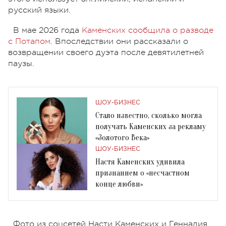
русский языки.
В мае 2026 года
Каменских сообщила о разводе
с Потапом
. Впоследствии они рассказали о
возвращении своего дуэта после девятилетней
паузы.
ШОУ-БИЗНЕС
Стало известно, сколько могла
получать Каменских за рекламу
«Золотого Века»
ШОУ-БИЗНЕС
Настя Каменских удивила
признанием о «несчастном
конце любви»
Фото из соцсетей Насти Каменских и Геннадия