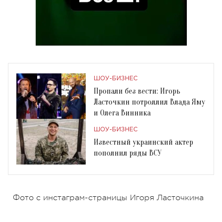
ШОУ-БИЗНЕС
Пропали без вести: Игорь
Ласточкин потроллил Влада Яму
и Олега Винника
ШОУ-БИЗНЕС
Известный украинский актер
пополнил ряды ВСУ
Фото с инстаграм-страницы Игоря Ласточкина