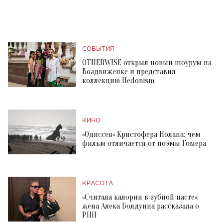
СОБЫТИЯ
OTHERWISE открыл новый шоурум на
Воздвиженке и представил
коллекцию Hedonism
КИНО
«Одиссея» Кристофера Нолана: чем
фильм отличается от поэмы Гомера
КРАСОТА
«Считала калории в зубной пасте»:
жена Алека Болдуина рассказала о
РПП