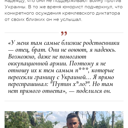
надежду, что они не поддерживают войну против
Украины. В то же время юморист подчеркнул, что
конкретного осуждения кремлевского диктатора
от своих близких он не услышал.
«У меня там самые близкие родственники
— отец, брат. Они не воюют, я надеюсь.
Возможно, даже не помогают
оккупационной армии. Поэтому я не
отношу их к тем самым п***, которые
пересекли границу с Украиной... Я прямо
переспрашивал: "Путин х*ло?". Но там
нет прямого ответа», — поделился он.