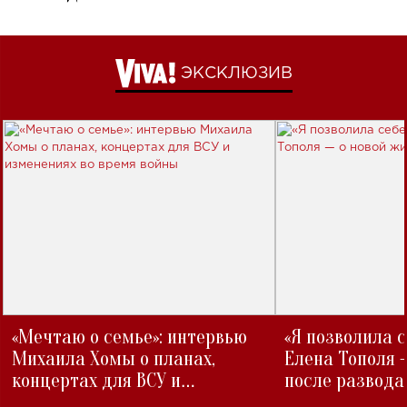
ЭКСКЛЮЗИВ
«Мечтаю о семье»: интервью
«Я позволила 
Михаила Хомы о планах,
Елена Тополя 
концертах для ВСУ и
после развода
изменениях во время войны