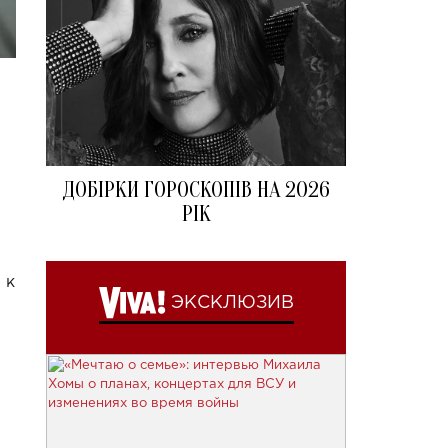
ДОБІРКИ ГОРОСКОПІВ НА 2026
РІК
 к
ЭКСКЛЮЗИВ