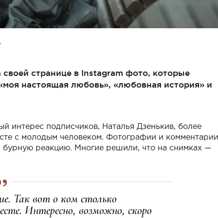
А
 своей странице в Instagram фото, которые
моя настоящая любовь», «любовная история» и
й интерес подписчиков, Наталья Дзенькив, более
месте с молодым человеком. Фотографии и комментарии
 бурную реакцию. Многие решили, что на снимках —
ие. Так вот о ком столько
есте. Интересно, возможно, скоро