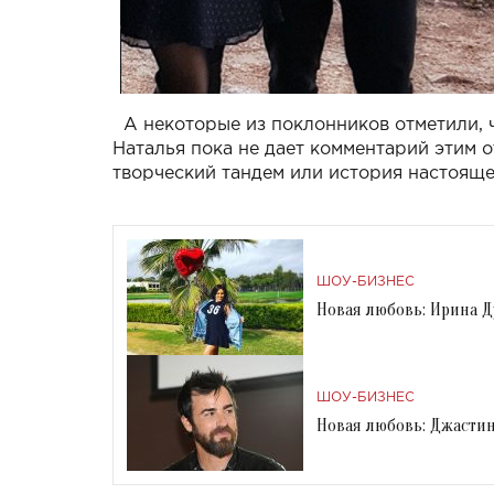
А некоторые из поклонников отметили, 
Наталья пока не дает комментарий этим 
творческий тандем или история настоящ
ШОУ-БИЗНЕС
Новая любовь: Ирина Д
ШОУ-БИЗНЕС
Новая любовь: Джастин