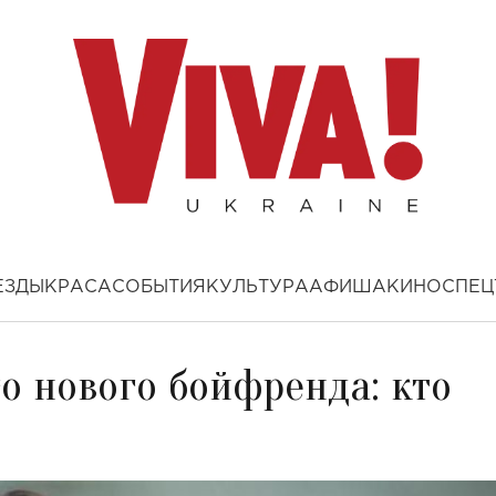
ЕЗДЫ
КРАСА
СОБЫТИЯ
КУЛЬТУРА
АФИША
КИНО
СПЕЦ
о нового бойфренда: кто