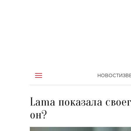
НОВОСТИ
ЗВ
Lama показала своег
он?