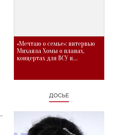
«Мечтаю о семье»: интервью
Михаила Хомы о планах,
концертах для ВСУ и
изменениях во время войны
ДОСЬЕ