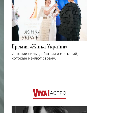
Премия «Жінка України»
Истории силы, действия и мечтаний,
которые меняют страну.
АСТРО