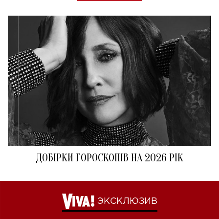
ДОБІРКИ ГОРОСКОПІВ НА 2026 РІК
ЭКСКЛЮЗИВ