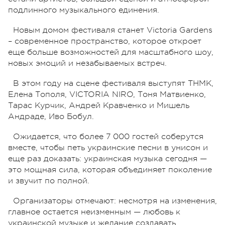
подлинного музыкального единения.
Новым домом фестиваля станет Victoria Gardens
– современное пространство, которое откроет
еще больше возможностей для масштабного шоу,
новых эмоций и незабываемых встреч.
В этом году на сцене фестиваля выступят ТНМК,
Елена Тополя, VICTORIA NIRO, Тоня Матвиенко,
Тарас Курчик, Андрей Кравченко и Мишель
Андраде, Иво Бобул.
Ожидается, что более 7 000 гостей соберутся
вместе, чтобы петь украинские песни в унисон и
еще раз доказать: украинская музыка сегодня —
это мощная сила, которая объединяет поколение
и звучит по полной.
Организаторы отмечают: несмотря на изменения,
главное остается неизменным — любовь к
украинской музыке и желание создавать