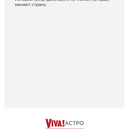
меняют страну.
АСТРО