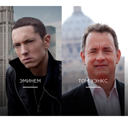
ЭМИНЕМ
ТОМ ХЭНКС