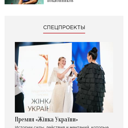
поклонников
СПЕЦПРОЕКТЫ
Премия «Жінка України»
Истории силы, действия и мечтаний, которые