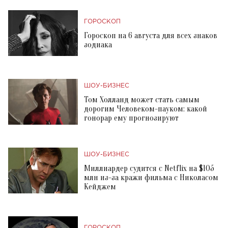
ГОРОСКОП
Гороскоп на 6 августа для всех знаков
зодиака
ШОУ-БИЗНЕС
Том Холланд может стать самым
дорогим Человеком-пауком: какой
гонорар ему прогнозируют
ШОУ-БИЗНЕС
Миллиардер судится с Netflix на $105
млн из-за кражи фильма с Николасом
Кейджем
ГОРОСКОП