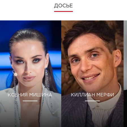
ДОСЬЕ
КСЕНИЯ МИШИНА
КИЛЛИАН МЕРФИ