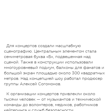
Для концертов создали масштабную
сценографию. Центральным элементом стала
семиметровая буква «Б», подвешенная над
сценой. Также в конструкции использовали
многоуровневый подиум, балконы для фанатов и
большой экран площадью около 300 квадратных
метров. Над концепцией шоу работал продюсер
группы Алексей Согомонов.
К организации концертов привлекли около
тысячи человек — от музыкантов и технической
команды до волонтеров, медиков, работников
кейтеринга и служб безопасности.