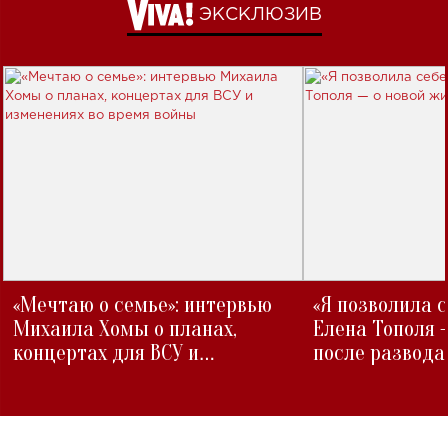
ЭКСКЛЮЗИВ
«Мечтаю о семье»: интервью
«Я позволила 
Михаила Хомы о планах,
Елена Тополя 
концертах для ВСУ и
после развода
изменениях во время войны