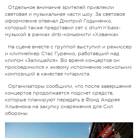
Отдельное внимание зрителей привлекли
световая и музыкальная части шоу. За световое
оформление отвечал Дмитрий Годыненко,
который также представил сет с drum’n’bass-
музыкой в рамках dnb-комьюнити «Хованка».
На сцене вместе с группой выступил и режиссер
и клипмейкер Стас Гуренко, работавший над
клипом «Залишайся». Во время концертов он
присоединился к живому исполнению нескольких
композиций в качестве гитариста.
Организаторы сообщили, что после завершения
концертов продолжается подсчет средств,
которые планируют передать в Фонд Андрея
Хлывнюка на закупку снаряжения для Сил
обороны.