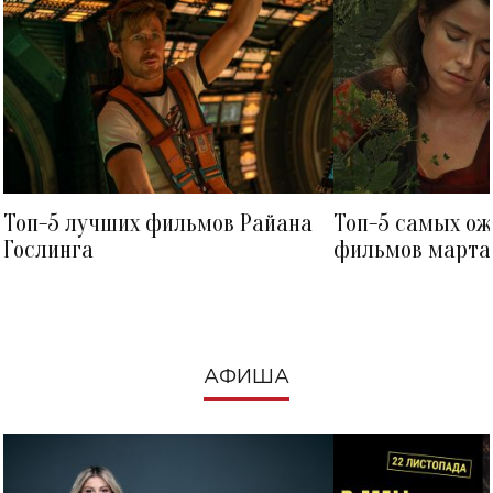
Топ-5 лучших фильмов Райана
Топ-5 самых о
Гослинга
фильмов марта 
посмотреть в к
АФИША