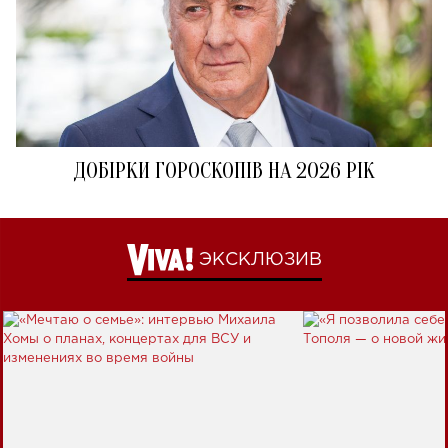
ДОБІРКИ ГОРОСКОПІВ НА 2026 РІК
ЭКСКЛЮЗИВ