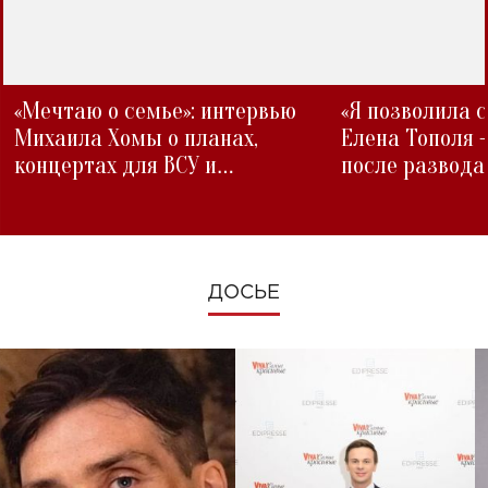
«Мечтаю о семье»: интервью
«Я позволила 
Михаила Хомы о планах,
Елена Тополя 
концертах для ВСУ и
после развода
изменениях во время войны
ДОСЬЕ