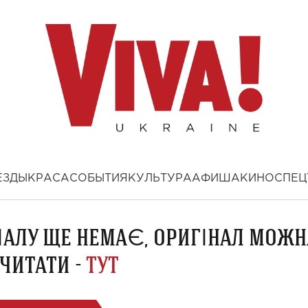
ЕЗДЫ
КРАСА
СОБЫТИЯ
КУЛЬТУРА
АФИША
КИНО
СПЕЦ
ІАЛУ ЩЕ НЕМАЄ, ОРИГІНАЛ МОЖН
ЧИТАТИ -
ТУТ