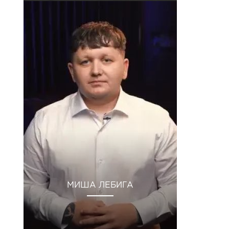
МИША ЛЕБИГА