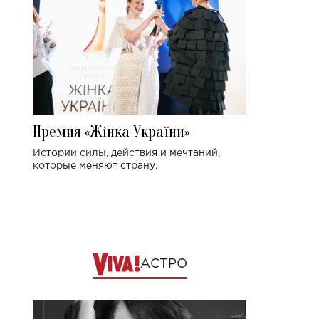
Премия «Жінка України»
Истории силы, действия и мечтаний,
которые меняют страну.
АСТРО