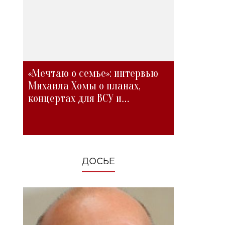
«Мечтаю о семье»: интервью
Михаила Хомы о планах,
концертах для ВСУ и
изменениях во время войны
ДОСЬЕ