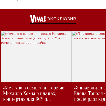
ЭКСКЛЮЗИВ
«Мечтаю о семье»: интервью
«Я позволила 
Михаила Хомы о планах,
Елена Тополя 
концертах для ВСУ и
после развода
изменениях во время войны