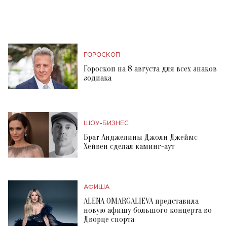
ГОРОСКОП
Гороскоп на 8 августа для всех знаков
зодиака
ШОУ-БИЗНЕС
Брат Анджелины Джоли Джеймс
Хейвен сделал каминг-аут
АФИША
ALENA OMARGALIEVA представила
новую афишу большого концерта во
Дворце спорта