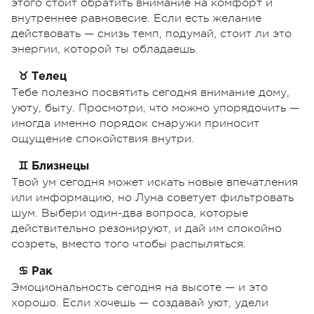
этого стоит обратить внимание на комфорт и
внутреннее равновесие. Если есть желание
действовать — снизь темп, подумай, стоит ли это
энергии, которой ты обладаешь.
♉ Телец
Тебе полезно посвятить сегодня внимание дому,
уюту, быту. Просмотри, что можно упорядочить —
иногда именно порядок снаружи приносит
ощущение спокойствия внутри.
♊ Близнецы
Твой ум сегодня может искать новые впечатления
или информацию, но Луна советует фильтровать
шум. Выбери один-два вопроса, которые
действительно резонируют, и дай им спокойно
созреть, вместо того чтобы распыляться.
♋ Рак
Эмоциональность сегодня на высоте — и это
хорошо. Если хочешь — создавай уют, удели