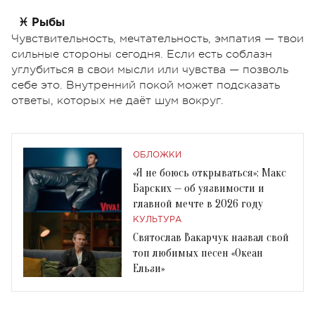
♓ Рыбы
Чувствительность, мечтательность, эмпатия — твои
сильные стороны сегодня. Если есть соблазн
углубиться в свои мысли или чувства — позволь
себе это. Внутренний покой может подсказать
ответы, которых не даёт шум вокруг.
ОБЛОЖКИ
«Я не боюсь открываться»: Макс
Барских — об уязвимости и
главной мечте в 2026 году
КУЛЬТУРА
Святослав Вакарчук назвал свой
топ любимых песен «Океан
Ельзи»