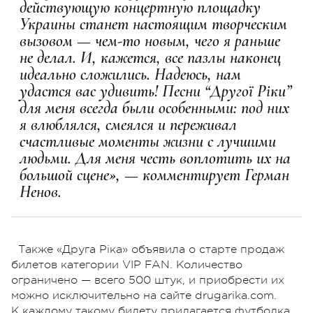
действующую концертную площадку
Украины станет настоящим творческим
вызовом — чем-то новым, чего я раньше
не делал. И, кажется, все пазлы наконец
идеально сложились. Надеюсь, нам
удастся вас удивить! Песни “Другої Ріки”
для меня всегда были особенными: под них
я влюблялся, смеялся и переживал
счастливые моменты жизни с лучшими
людьми. Для меня честь воплотить их на
большой сцене», — комментирует Герман
Ненов.
Также «Друга Ріка» объявила о старте продаж
билетов категории VIP FAN. Количество
ограничено — всего 500 штук, и приобрести их
можно исключительно на сайте drugarika.com.
К каждому такому билету прилагается футболка