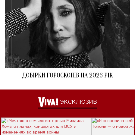
ДОБІРКИ ГОРОСКОПІВ НА 2026 РІК
ЭКСКЛЮЗИВ