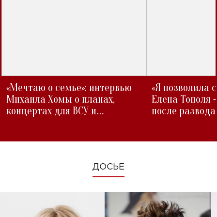
«Мечтаю о семье»: интервью
«Я позволила 
Михаила Хомы о планах,
Елена Тополя 
концертах для ВСУ и
после развода
изменениях во время войны
ДОСЬЕ