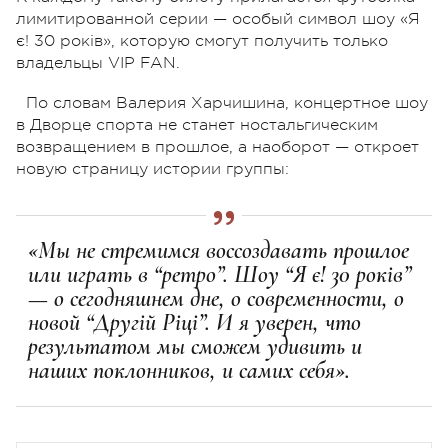
лимитированной серии — особый символ шоу «Я
є! 30 років», которую смогут получить только
владельцы VIP FAN.
По словам Валерия Харчишина, концертное шоу
в Дворце спорта не станет ностальгическим
возвращением в прошлое, а наоборот — откроет
новую страницу истории группы:
«Мы не стремимся воссоздавать прошлое
или играть в “ретро”. Шоу “Я є! 30 років”
— о сегодняшнем дне, о современности, о
новой “Другій Ріці”. И я уверен, что
результатом мы сможем удивить и
наших поклонников, и самих себя».