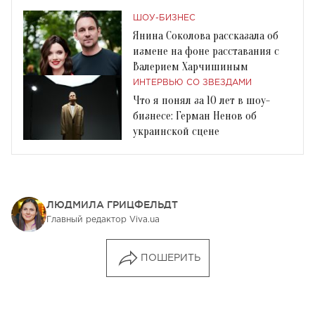
ШОУ-БИЗНЕС
Янина Соколова рассказала об
измене на фоне расставания с
Валерием Харчишиным
ИНТЕРВЬЮ СО ЗВЕЗДАМИ
Что я понял за 10 лет в шоу-
бизнесе: Герман Ненов об
украинской сцене
ЛЮДМИЛА ГРИЦФЕЛЬДТ
Главный редактор Viva.ua
ПОШЕРИТЬ