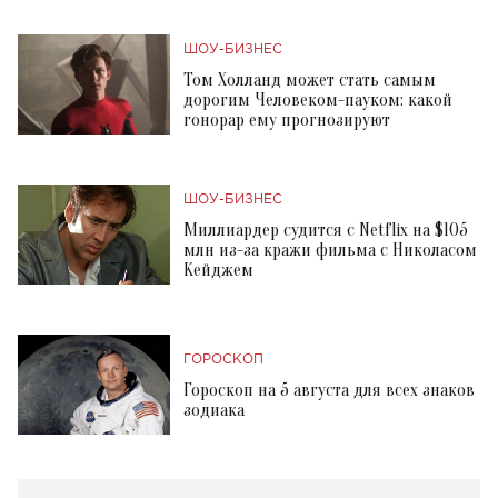
ШОУ-БИЗНЕС
Том Холланд может стать самым
дорогим Человеком-пауком: какой
гонорар ему прогнозируют
ШОУ-БИЗНЕС
Миллиардер судится с Netflix на $105
млн из-за кражи фильма с Николасом
Кейджем
ГОРОСКОП
Гороскоп на 5 августа для всех знаков
зодиака