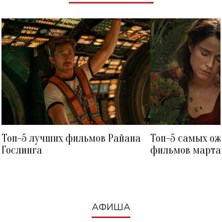
Топ-5 лучших фильмов Райана
Топ-5 самых о
Гослинга
фильмов марта 
посмотреть в к
АФИША