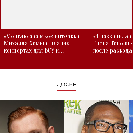
«Мечтаю о семье»: интервью
«Я позволила 
Михаила Хомы о планах,
Елена Тополя 
концертах для ВСУ и
после развода
изменениях во время войны
ДОСЬЕ