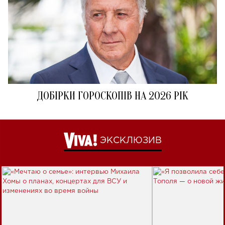
ДОБІРКИ ГОРОСКОПІВ НА 2026 РІК
ЭКСКЛЮЗИВ