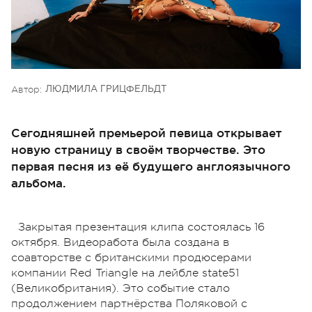
Автор:
ЛЮДМИЛА ГРИЦФЕЛЬДТ
Сегодняшней премьерой певица открывает
новую страницу в своём творчестве. Это
первая песня из её будущего англоязычного
альбома.
Закрытая презентация клипа состоялась 16
октября. Видеоработа была создана в
соавторстве с британскими продюсерами
компании Red Triangle на лейбле state51
(Великобритания). Это событие стало
продолжением партнёрства Поляковой с