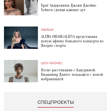
Брат Анджелины Джоли Джеймс
Хейвен сделал каминг-аут
АФИША
ALENA OMARGALIEVA представила
новую афишу большого концерта во
Дворце спорта
ШОУ-БИЗНЕС
После расставания с Кацуриной:
Владимир Дантес показался с новой
избранницей
СПЕЦПРОЕКТЫ