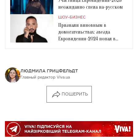
Участница Евровидения-2025
неожиданно спела на-русском
ШОУ-БИЗНЕС
Признали виновным в
домогательствах: звезда
Евровидения-2024 попал в
скандал
ЛЮДМИЛА ГРИЦФЕЛЬДТ
Главный редактор Viva.ua
ПОШЕРИТЬ