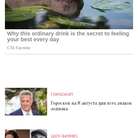
ГОРОСКОП
Гороскоп на 8 августа для всех знаков
зодиака
ШОУ-БИЗНЕС