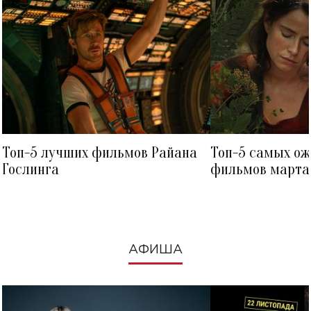
Топ-5 лучших фильмов Райана
Топ-5 самых о
Гослинга
фильмов марта 
посмотреть в к
АФИША