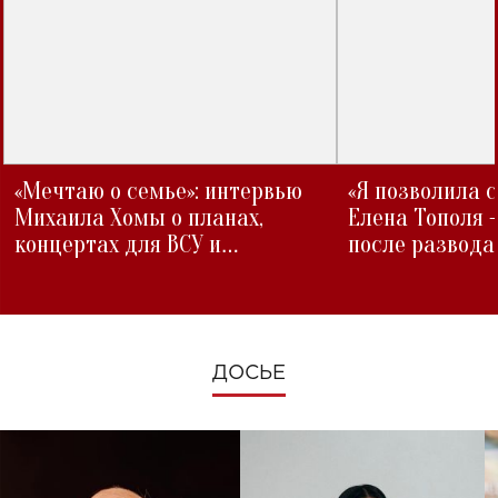
«Мечтаю о семье»: интервью
«Я позволила 
Михаила Хомы о планах,
Елена Тополя 
концертах для ВСУ и
после развода
изменениях во время войны
ДОСЬЕ