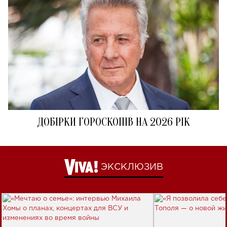
ДОБІРКИ ГОРОСКОПІВ НА 2026 РІК
ЭКСКЛЮЗИВ