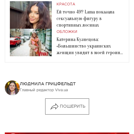
КРАСОТА
Ей точно 49? Lama показала
сексуальную фигуру в
спортивных лосинах
ОБЛОЖКИ
Катерина Кузнецова:
«Большинство украинских
женщин увидят в моей героине
себя». Разговор с Viva!
ЛЮДМИЛА ГРИЦФЕЛЬДТ
Главный редактор Viva.ua
ПОШЕРИТЬ