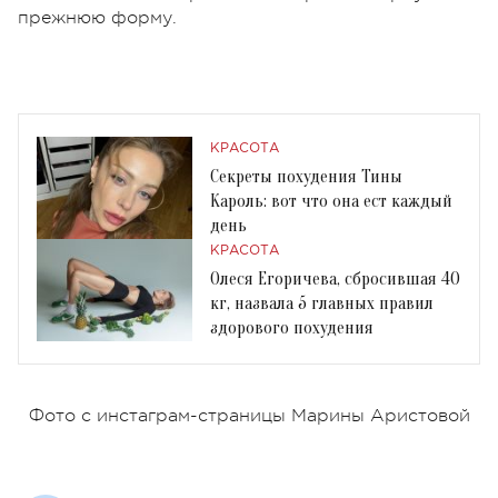
прежнюю форму.
КРАСОТА
Секреты похудения Тины
Кароль: вот что она ест каждый
день
КРАСОТА
Олеся Егоричева, сбросившая 40
кг, назвала 5 главных правил
здорового похудения
Фото с инстаграм-страницы Марины Аристовой