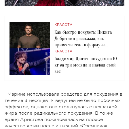
КРАСОТА
Как быстро похудеть: Никита
Добрынин рассказал, как
привести тело в форму за
короткое время
КРАСОТА
Владимир Дантес похудел на 10
кг за три месяца и назвал свой
вес
Марина использовала средство для похудения в
течение 3 месяцев. У ведущей не было побочных
эффектов, однако она столкнулась с нехваткой
жира после радикального похудения. В то же
время Аристова пожаловалась на плохое
качество кожи после инъекций «Оземпика».