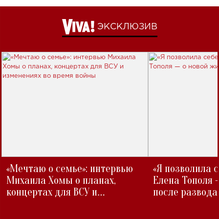
ЭКСКЛЮЗИВ
«Мечтаю о семье»: интервью
«Я позволила 
Михаила Хомы о планах,
Елена Тополя 
концертах для ВСУ и
после развода
изменениях во время войны