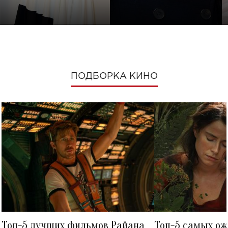
ПОДБОРКА КИНО
Топ-5 лучших фильмов Райана
Топ-5 самых о