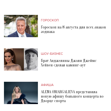
ГОРОСКОП
Гороскоп на 8 августа для всех знаков
зодиака
ШОУ-БИЗНЕС
Брат Анджелины Джоли Джеймс
Хейвен сделал каминг-аут
АФИША
ALENA OMARGALIEVA представила
новую афишу большого концерта во
Дворце спорта