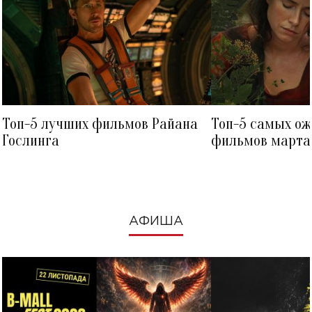
Топ-5 лучших фильмов Райана
Топ-5 самых о
Гослинга
фильмов марта 
посмотреть в к
АФИША