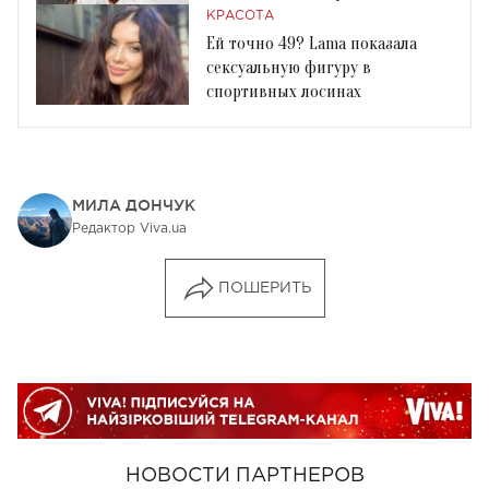
младшим на 18 лет
КРАСОТА
Ей точно 49? Lama показала
сексуальную фигуру в
спортивных лосинах
МИЛА ДОНЧУК
Редактор Viva.ua
ПОШЕРИТЬ
НОВОСТИ ПАРТНЕРОВ