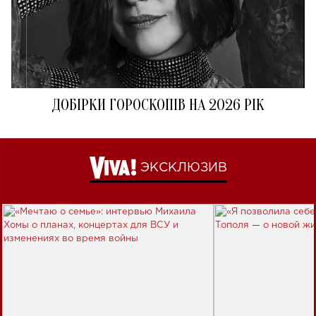
ДОБІРКИ ГОРОСКОПІВ НА 2026 РІК
ЭКСКЛЮЗИВ