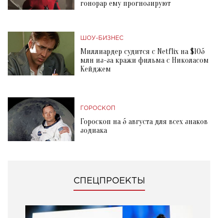
гонорар ему прогнозируют
ШОУ-БИЗНЕС
Миллиардер судится с Netflix на $105
млн из-за кражи фильма с Николасом
Кейджем
ГОРОСКОП
Гороскоп на 5 августа для всех знаков
зодиака
СПЕЦПРОЕКТЫ