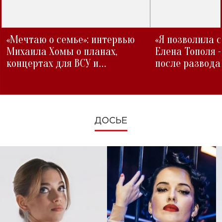
«Мечтаю о семье»: интервью
«Я позволила 
Михаила Хомы о планах,
Елена Тополя 
концертах для ВСУ и
после развода
изменениях во время войны
ДОСЬЕ