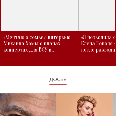
«Мечтаю о семье»: интервью
«Я позволила 
Михаила Хомы о планах,
Елена Тополя 
концертах для ВСУ и
после развода
изменениях во время войны
ДОСЬЕ