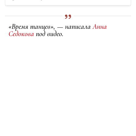
«Время танцев», — написала
Анна
Седокова
под видео.