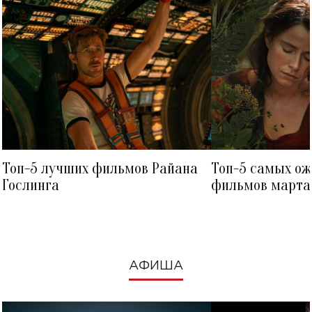
Топ-5 лучших фильмов Райана
Топ-5 самых о
Гослинга
фильмов марта 
посмотреть в к
АФИША