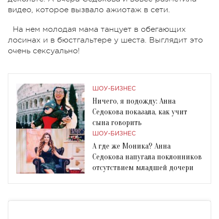
видео, которое вызвало ажиотаж в сети.
На нем молодая мама танцует в обегающих
лосинах и в бюстгальтере у шеста. Выглядит это
очень сексуально!
ШОУ-БИЗНЕС
Ничего, я подожду: Анна
Седокова показала, как учит
сына говорить
ШОУ-БИЗНЕС
А где же Моника? Анна
Седокова напугала поклонников
отсутствием младшей дочери