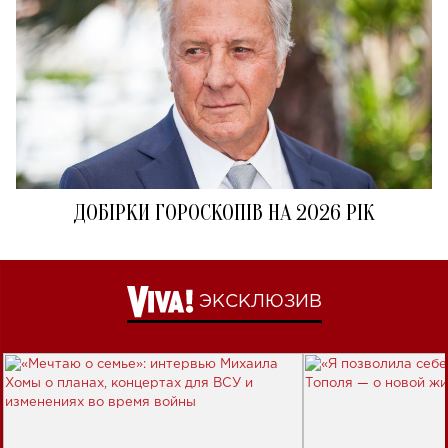
ДОБІРКИ ГОРОСКОПІВ НА 2026 РІК
ЭКСКЛЮЗИВ