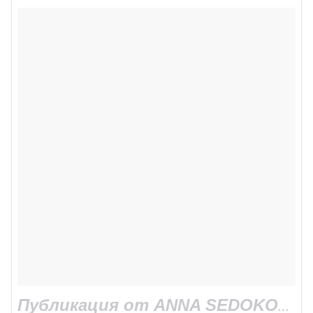
Публикация от ANNA SEDOKOVA (@annasedokova)