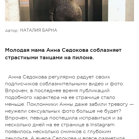
Автор:
НАТАЛИЯ БАРНА
Молодая мама Анна Седокова соблазняет
страстными танцами на пилоне.
Анна Седокова регулярно радует своих
подписчиков соблазнительными видео и фото.
Впрочем, в последнее время публикаций
подобного характера на ее странице стало
меньше. Поклонники Анны даже забили тревогу —
неужели сексуальных фото больше не будет?
Впрочем, певица поспешила исправиться и за
несколько дней на ее странице в Instagram
появилось несколько снимков с глубоким
декольте. А вчера Седокова и вовсе разметила