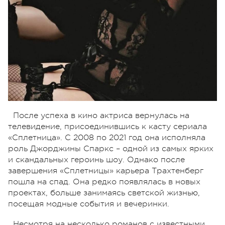
После успеха в кино актриса вернулась на
телевидение, присоединившись к касту сериала
«Сплетница». С 2008 по 2021 год она исполняла
роль Джорджины Спаркс – одной из самых ярких
и скандальных героинь шоу.
Однако после
завершения «Сплетницы» карьера Трахтенберг
пошла на спад. Она редко появлялась в новых
проектах, больше занимаясь светской жизнью,
посещая модные события и вечеринки.
Несмотря на несколько романов с известными