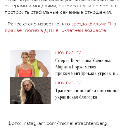
актёрами и моделями, актриса так и не смогла
построить стабильные семейные отношения.
Ранее стало известно, что
звезда фильма "На
драйве" погиб в ДТП в 16-летнем возрасте
.
ШОУ-БИЗНЕС
Смерть Вячеслава Узелкова:
Марина Боржемская
прокомментировала угрозы и
хейт
ШОУ-БИЗНЕС
Трагически погибла популярная
украинская блогерка
Фото: instagram.com/michelletrachtenberg