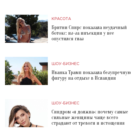
КРАСОТА
Бритни Спирс показала неудачный
ботокс: из-за инъекции у нее
опустился глаз
ШОУ-БИЗНЕС
Иванка Трамп показала безупречную
фигуру на отдыхе в Исландии
ШОУ-БИЗНЕС
Синдром «я должна»: почему самые
сильные женщины чаще всего
страдают от тревоги и истощения