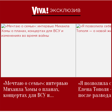
ЭКСКЛЮЗИВ
«Мечтаю о семье»: интервью
«Я позволила 
Михаила Хомы о планах,
Елена Тополя 
концертах для ВСУ и
после развода
изменениях во время войны