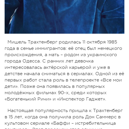
Мишель Трахтенберг родилась 11 октября 1985
года в семье иммигрантов: её отец был немецкого
происхождения, а мать – родом из украинского
города Одесса.
С ранних лет девочка
интересовалась актёрской карьерой и уже в
детстве начала сниматься в сериалах. Одной из её
первых работ стала роль в телепроекте «Все мои
дети». Позже она появилась в популярных
молодёжных фильмах 90-х, среди которых
«Богатенький Ричи» и «Инспектор Гаджет».
Настоящая популярность пришла к Трахтенберг
в 15 лет, когда она получила роль Дон Саммерс в
культовом сериале «Баффи – истребительница