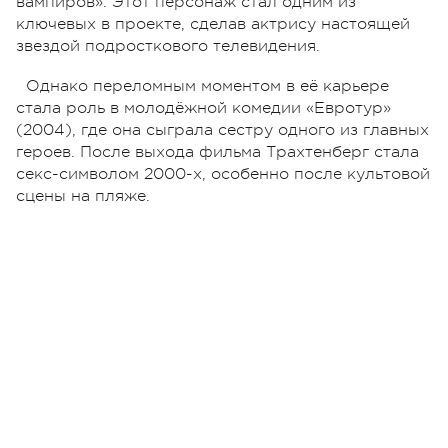
вампиров». Этот персонаж стал одним из
ключевых в проекте, сделав актрису настоящей
звездой подросткового телевидения.
Однако переломным моментом в её карьере
стала роль в молодёжной комедии «Евротур»
(2004), где она сыграла сестру одного из главных
героев. После выхода фильма Трахтенберг стала
секс-символом 2000-х, особенно после культовой
сцены на пляже.