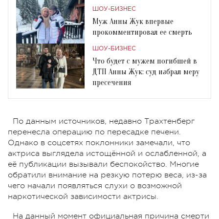
ШОУ-БИЗНЕС
Муж Анны Жук впервые
прокомментировал ее смерть
ШОУ-БИЗНЕС
Что будет с мужем погибшей в
ДТП Анны Жук: суд избрал меру
пресечения
По данным источников, недавно Трахтенберг
перенесла операцию по пересадке печени.
Однако в соцсетях поклонники замечали, что
актриса выглядела истощённой и ослабленной, а
её публикации вызывали беспокойство. Многие
обратили внимание на резкую потерю веса, из-за
чего начали появляться слухи о возможной
наркотической зависимости актрисы.
На данный момент официальная причина смерти