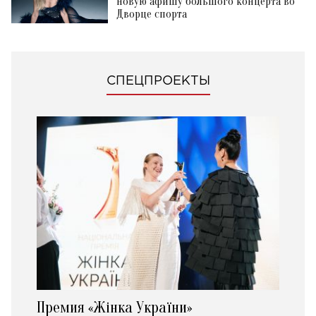
новую афишу большого концерта во
Дворце спорта
СПЕЦПРОЕКТЫ
Премия «Жінка України»