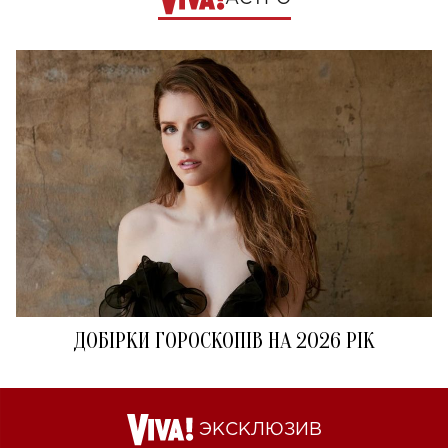
ДОБІРКИ ГОРОСКОПІВ НА 2026 РІК
ЭКСКЛЮЗИВ