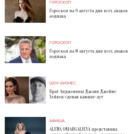
ГОРОСКОП
Гороскоп на 9 августа для всех знаков
зодиака
ГОРОСКОП
Гороскоп на 8 августа для всех знаков
зодиака
ШОУ-БИЗНЕС
Брат Анджелины Джоли Джеймс
Хейвен сделал каминг-аут
АФИША
ALENA OMARGALIEVA представила