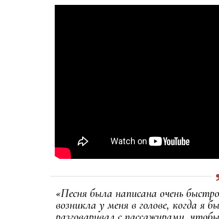
«Песня была написана очень быстро,
возникла у меня в голове, когда я б
разговаривал с пассажирами, чтоб