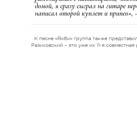
домой, я сразу сыграл на гитаре п
написал второй куплет и припев», –
К песне «Якби» группа также представи
Разиховский – это уже их 11-я совместная 