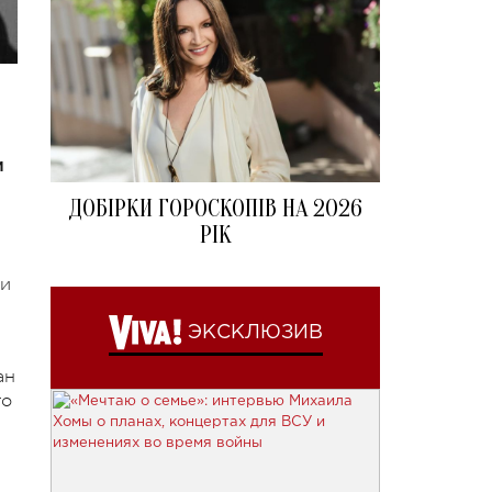
и
ДОБІРКИ ГОРОСКОПІВ НА 2026
РІК
ни
ЭКСКЛЮЗИВ
ан
го