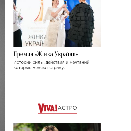
Премия «Жінка України»
Истории силы, действия и мечтаний,
которые меняют страну.
АСТРО