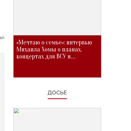
ей
«Мечтаю о семье»: интервью
Михаила Хомы о планах,
концертах для ВСУ и
изменениях во время войны
ДОСЬЕ