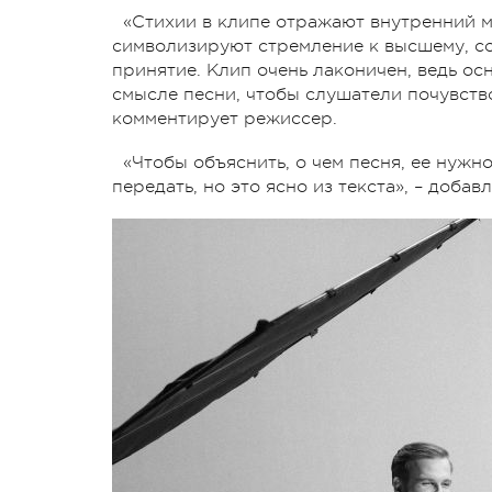
«Стихии в клипе отражают внутренний ми
символизируют стремление к высшему, со
принятие. Клип очень лаконичен, ведь ос
смысле песни, чтобы слушатели почувств
комментирует режиссер.
«Чтобы объяснить, о чем песня, ее нужн
передать, но это ясно из текста», – добав