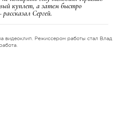
ервый куплет, а затем быстро
 рассказал Сергей.
ла видеоклип. Режиссером работы стал Влад
работа.