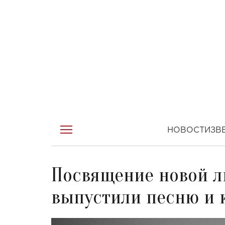
НОВОСТИ
ЗВ
Посвящение новой л
выпустили песню и 