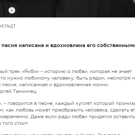
ФЕЛЬДТ
я песня написана и вдохновлена его собственным
ый трек «Якби» – историю о любви, которая не знает
 что нужно любимому человеку, быть рядом, несмотря 
я песня, написанная и вдохновленная моими
ргей Танчинец.
», – говорится в песне, каждый куплет которой прониз
м, как любовь может преобразить человека, сделать е
овременно. Даже если ради любви придется оставить
 того стоит.