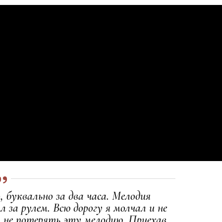
 буквально за два часа. Мелодия
ыл за рулем. Всю дорогу я молчал и не
ы не потерять эту мелодию. Приехав