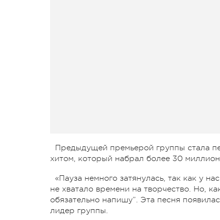
Предыдущей премьерой группы стала пе
хитом, который набрал более 30 миллион
«Пауза немного затянулась, так как у н
не хватало времени на творчество. Но, как
обязательно напишу”. Эта песня появилас
лидер группы.