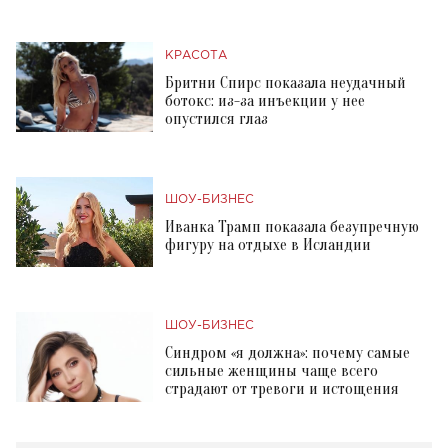
КРАСОТА
Бритни Спирс показала неудачный
ботокс: из-за инъекции у нее
опустился глаз
ШОУ-БИЗНЕС
Иванка Трамп показала безупречную
фигуру на отдыхе в Исландии
ШОУ-БИЗНЕС
Синдром «я должна»: почему самые
сильные женщины чаще всего
страдают от тревоги и истощения