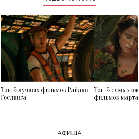
Топ-5 лучших фильмов Райана
Топ-5 самых о
Гослинга
фильмов марта 
посмотреть в к
АФИША