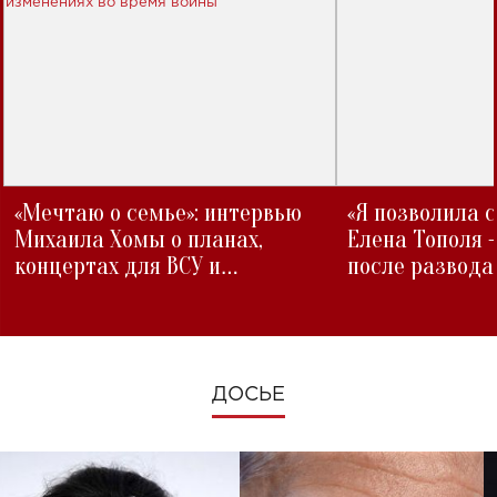
«Мечтаю о семье»: интервью
«Я позволила 
Михаила Хомы о планах,
Елена Тополя 
концертах для ВСУ и
после развода
изменениях во время войны
ДОСЬЕ