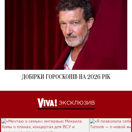
ДОБІРКИ ГОРОСКОПІВ НА 2026 РІК
ЭКСКЛЮЗИВ