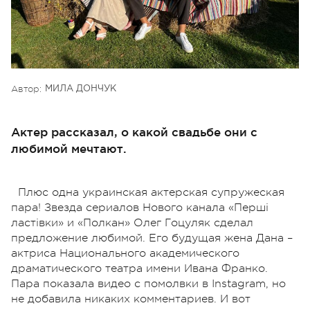
Автор:
МИЛА ДОНЧУК
Актер рассказал, о какой свадьбе они с
любимой мечтают.
Плюс одна украинская актерская супружеская
пара! Звезда сериалов Нового канала «Перші
ластівки» и «Полкан» Олег Гоцуляк сделал
предложение любимой. Его будущая жена Дана –
актриса Национального академического
драматического театра имени Ивана Франко.
Пара показала видео с помолвки в Instagram, но
не добавила никаких комментариев. И вот