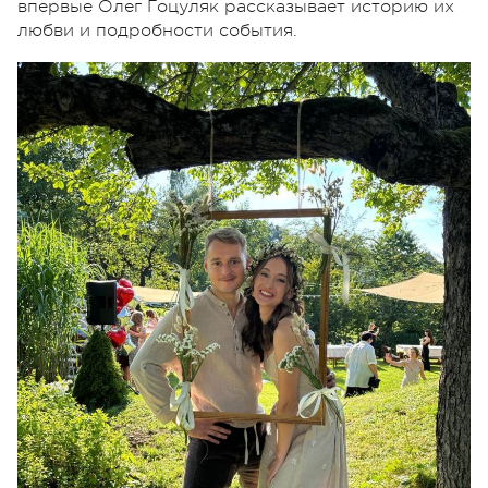
впервые Олег Гоцуляк рассказывает историю их
любви и подробности события.