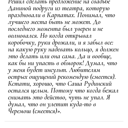
Решил сделать предложение на свадьбе
Даниной подруги из театра, которую
праздновали в Карпатах. Понимал, что
лучшего места быть не может. До
последнего момента был уверен и не
волновался. Но когда открывал
коробочку, руки дрожали, и я забыл все:
на какую руку надевать кольцо, я должен
это делать или она сама. Да и вообще,
как бы ни упасть в обморок! Думал, что
у меня будет инсульт. Любителям
острых ощущений рекомендую (смеется).
Кстати, хорошо, что Саша Рудинский
остался целым. Потому что когда бежал
снимать это действо, чуть не упал. Я
думал, что он улетит куда-то в
Черемош (смеется)».