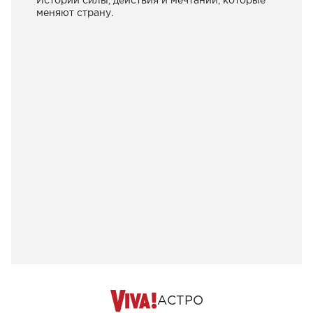
Истории силы, действия и мечтаний, которые
меняют страну.
АСТРО