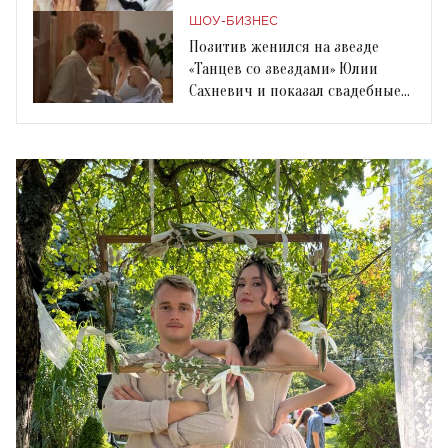
ШОУ-БИЗНЕС
Позитив женился на звезде
«Танцев со звездами» Юлии
Сахневич и показал свадебные
фото