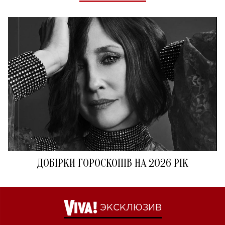
ДОБІРКИ ГОРОСКОПІВ НА 2026 РІК
ЭКСКЛЮЗИВ