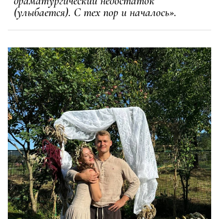
драматургический недостаток
(улыбается). С тех пор и началось».