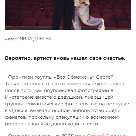
Автор:
МИЛА ДОНЧУК
Вероятно, артист вновь нашел свое счастье.
Фронтмен группы «Без Обмежень» Сергей
Танчинец попал в центр внимания поклонников
после того, как опубликовал фотографии в
Инстаграме вместе с девушкой, пиарщицей
группы. Романтические фото, снятые на прогулке
в Одессе, вызвали особое любопытство среди
фанатов, поскольку спекуляции о возможном
романе певца уже давно ходят в сети.
Отметим, что осенью 2023 года
Сергей Танчинец