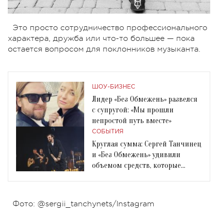
Это просто сотрудничество профессионального
характера, дружба или что-то большее — пока
остается вопросом для поклонников музыканта.
ШОУ-БИЗНЕС
Лидер «Без Обмежень» развелся
с супругой: «Мы прошли
непростой путь вместе»
СОБЫТИЯ
Круглая сумма: Сергей Танчинец
и «Без Обмежень» удивили
объемом средств, которые
собрали в Киеве
Фото: @sergii_tanchynets/Instagram