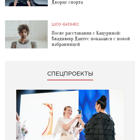
Дворце спорта
ШОУ-БИЗНЕС
После расставания с Кацуриной:
Владимир Дантес показался с новой
избранницей
СПЕЦПРОЕКТЫ