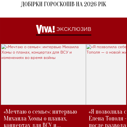
ДОБІРКИ ГОРОСКОПІВ НА 2026 РІК
ЭКСКЛЮЗИВ
«Мечтаю о семье»: интервью
«Я позволила 
Михаила Хомы о планах,
Елена Тополя 
концертах для ВСУ и
после развода