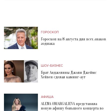
ГОРОСКОП
Гороскоп на 8 августа для всех знаков
зодиака
ШОУ-БИЗНЕС
Брат Анджелины Джоли Джеймс
Хейвен сделал каминг-аут
АФИША
ALENA OMARGALIEVA представила
новую афишу большого концерта во