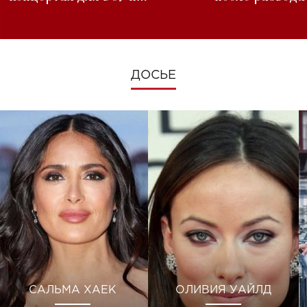
изменениях во время войны
ДОСЬЕ
САЛЬМА ХАЕК
ОЛИВИЯ УАЙЛД